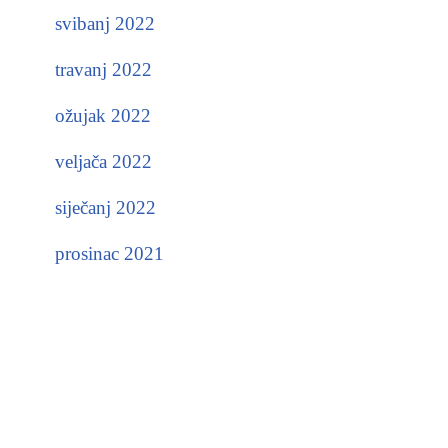
svibanj 2022
travanj 2022
ožujak 2022
veljača 2022
siječanj 2022
prosinac 2021