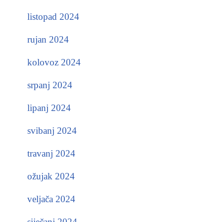
listopad 2024
rujan 2024
kolovoz 2024
srpanj 2024
lipanj 2024
svibanj 2024
travanj 2024
ožujak 2024
veljača 2024
siječanj 2024