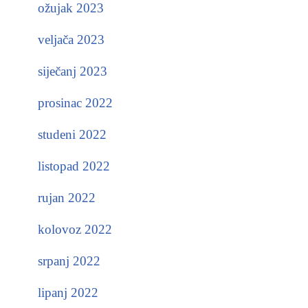
ožujak 2023
veljača 2023
siječanj 2023
prosinac 2022
studeni 2022
listopad 2022
rujan 2022
kolovoz 2022
srpanj 2022
lipanj 2022