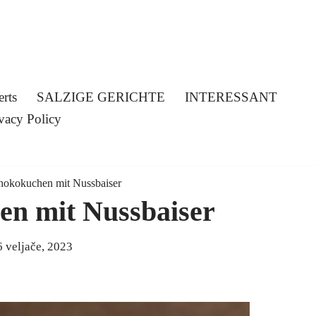
erts
SALZIGE GERICHTE
INTERESSANT
vacy Policy
hokokuchen mit Nussbaiser
en mit Nussbaiser
6 veljače, 2023