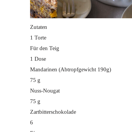
Zutaten
1 Torte
Für den Teig
1 Dose
Mandarinen (Abtropfgewicht 190g)
75 g
Nuss-Nougat
75 g
Zartbitterschokolade
6