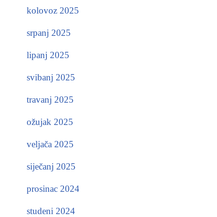
kolovoz 2025
srpanj 2025
lipanj 2025
svibanj 2025
travanj 2025
ožujak 2025
veljača 2025
siječanj 2025
prosinac 2024
studeni 2024