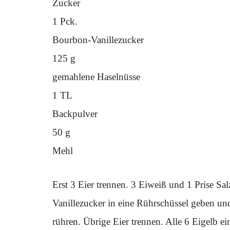
Zucker
1 Pck.
Bourbon-Vanillezucker
125 g
gemahlene Haselnüsse
1 TL
Backpulver
50 g
Mehl
Erst 3 Eier trennen. 3 Eiweiß und 1 Prise Salz
Vanillezucker in eine Rührschüssel geben un
rühren. Übrige Eier trennen. Alle 6 Eigelb e