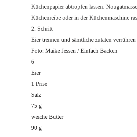
Küchenpapier abtropfen lassen. Nougatmasse 
Küchenreibe oder in der Küchenmaschine ras
2. Schritt
Eier trennen und sämtliche zutaten verrühre
Foto: Maike Jessen / Einfach Backen
6
Eier
1 Prise
Salz
75 g
weiche Butter
90 g