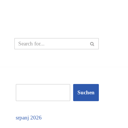
Suchen
srpanj 2026