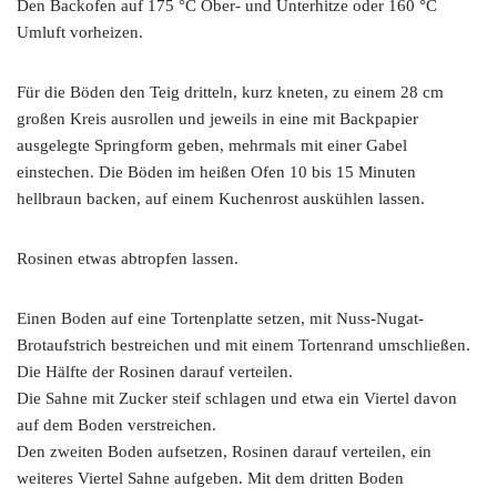
Den Backofen auf 175 °C Ober- und Unterhitze oder 160 °C
Umluft vorheizen.
Für die Böden den Teig dritteln, kurz kneten, zu einem 28 cm
großen Kreis ausrollen und jeweils in eine mit Backpapier
ausgelegte Springform geben, mehrmals mit einer Gabel
einstechen. Die Böden im heißen Ofen 10 bis 15 Minuten
hellbraun backen, auf einem Kuchenrost auskühlen lassen.
Rosinen etwas abtropfen lassen.
Einen Boden auf eine Tortenplatte setzen, mit Nuss-Nugat-
Brotaufstrich bestreichen und mit einem Tortenrand umschließen.
Die Hälfte der Rosinen darauf verteilen.
Die Sahne mit Zucker steif schlagen und etwa ein Viertel davon
auf dem Boden verstreichen.
Den zweiten Boden aufsetzen, Rosinen darauf verteilen, ein
weiteres Viertel Sahne aufgeben. Mit dem dritten Boden