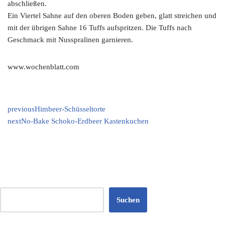
abschließen.
Ein Viertel Sahne auf den oberen Boden geben, glatt streichen und
mit der übrigen Sahne 16 Tuffs aufspritzen. Die Tuffs nach
Geschmack mit Nusspralinen garnieren.
www.wochenblatt.com
previous
Himbeer-Schüsseltorte
next
No-Bake Schoko-Erdbeer Kastenkuchen
Suchen