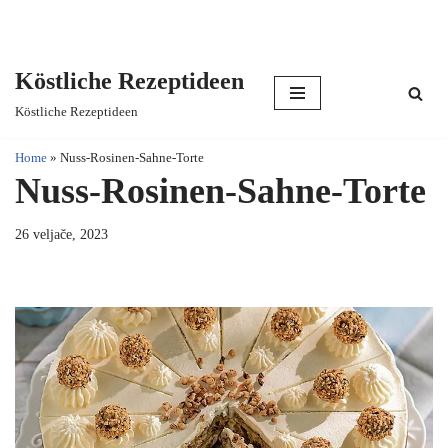
Köstliche Rezeptideen
Skip
Köstliche Rezeptideen
to
content
Home
»
Nuss-Rosinen-Sahne-Torte
Nuss-Rosinen-Sahne-Torte
26 veljače, 2023