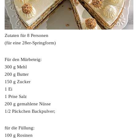
Zutaten für 8 Personen
(für eine 28er-Springform)
Für den Mürbeteig:
300 g Mehl
200 g Butter
150 g Zucker
1 Ei
1 Prise Salz
200 g gemahlene Nüsse
1/2 Päckchen Backpulver;
für die Füllung:
100 g Rosinen