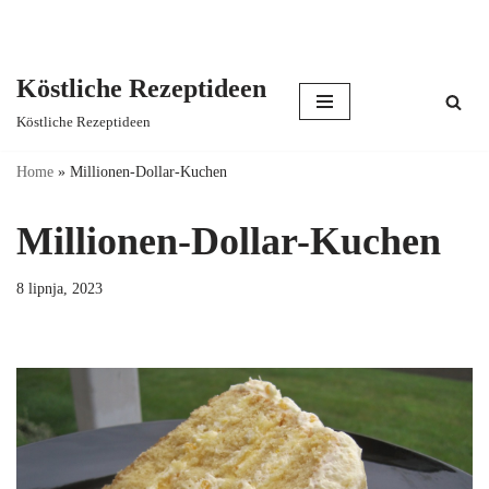
Köstliche Rezeptideen
Skip
Köstliche Rezeptideen
to
content
Home
»
Millionen-Dollar-Kuchen
Millionen-Dollar-Kuchen
8 lipnja, 2023