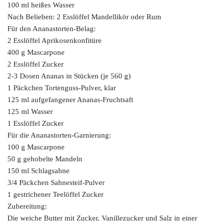
100 ml heißes Wasser
Nach Belieben: 2 Esslöffel Mandellikör oder Rum
Für den Ananastorten-Belag:
2 Esslöffel Aprikosenkonfitüre
400 g Mascarpone
2 Esslöffel Zucker
2-3 Dosen Ananas in Stücken (je 560 g)
1 Päckchen Tortenguss-Pulver, klar
125 ml aufgefangener Ananas-Fruchtsaft
125 ml Wasser
1 Esslöffel Zucker
Für die Ananastorten-Garnierung:
100 g Mascarpone
50 g gehobelte Mandeln
150 ml Schlagsahne
3/4 Päckchen Sahnesteif-Pulver
1 gestrichener Teelöffel Zucker
Zubereitung:
Die weiche Butter mit Zucker, Vanillezucker und Salz in einer