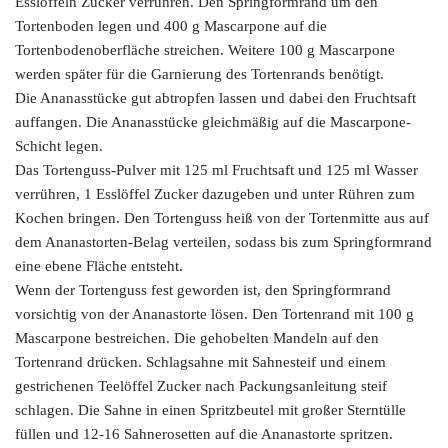
Esslöffeln Zucker verrühren. Den Springformrand um den
Tortenboden legen und 400 g Mascarpone auf die
Tortenbodenoberfläche streichen. Weitere 100 g Mascarpone
werden später für die Garnierung des Tortenrands benötigt.
Die Ananasstücke gut abtropfen lassen und dabei den Fruchtsaft
auffangen. Die Ananasstücke gleichmäßig auf die Mascarpone-
Schicht legen.
Das Tortenguss-Pulver mit 125 ml Fruchtsaft und 125 ml Wasser
verrühren, 1 Esslöffel Zucker dazugeben und unter Rühren zum
Kochen bringen. Den Tortenguss heiß von der Tortenmitte aus auf
dem Ananastorten-Belag verteilen, sodass bis zum Springformrand
eine ebene Fläche entsteht.
Wenn der Tortenguss fest geworden ist, den Springformrand
vorsichtig von der Ananastorte lösen. Den Tortenrand mit 100 g
Mascarpone bestreichen. Die gehobelten Mandeln auf den
Tortenrand drücken. Schlagsahne mit Sahnesteif und einem
gestrichenen Teelöffel Zucker nach Packungsanleitung steif
schlagen. Die Sahne in einen Spritzbeutel mit großer Sterntülle
füllen und 12-16 Sahnerosetten auf die Ananastorte spritzen.