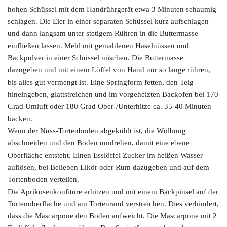
hohen Schüssel mit dem Handrührgerät etwa 3 Minuten schaumig
schlagen. Die Eier in einer separaten Schüssel kurz aufschlagen
und dann langsam unter stetigem Rühren in die Buttermasse
einfließen lassen. Mehl mit gemahlenen Haselnüssen und
Backpulver in einer Schüssel mischen. Die Buttermasse
dazugeben und mit einem Löffel von Hand nur so lange rühren,
bis alles gut vermengt ist. Eine Springform fetten, den Teig
hineingeben, glattstreichen und im vorgeheizten Backofen bei 170
Grad Umluft oder 180 Grad Ober-/Unterhitze ca. 35-40 Minuten
backen.
Wenn der Nuss-Tortenboden abgekühlt ist, die Wölbung
abschneiden und den Boden umdrehen, damit eine ebene
Oberfläche entsteht. Einen Esslöffel Zucker im heißen Wasser
auflösen, bei Belieben Likör oder Rum dazugeben und auf dem
Tortenboden verteilen.
Die Aprikosenkonfitüre erhitzen und mit einem Backpinsel auf der
Tortenoberfläche und am Tortenrand verstreichen. Dies verhindert,
dass die Mascarpone den Boden aufweicht. Die Mascarpone mit 2