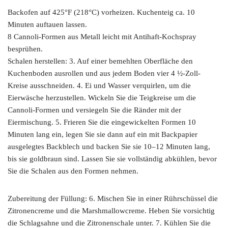
Backofen auf 425°F (218°C) vorheizen. Kuchenteig ca. 10
Minuten auftauen lassen.
8 Cannoli-Formen aus Metall leicht mit Antihaft-Kochspray
besprühen.
Schalen herstellen: 3. Auf einer bemehlten Oberfläche den
Kuchenboden ausrollen und aus jedem Boden vier 4 ½-Zoll-
Kreise ausschneiden. 4. Ei und Wasser verquirlen, um die
Eierwäsche herzustellen. Wickeln Sie die Teigkreise um die
Cannoli-Formen und versiegeln Sie die Ränder mit der
Eiermischung. 5. Frieren Sie die eingewickelten Formen 10
Minuten lang ein, legen Sie sie dann auf ein mit Backpapier
ausgelegtes Backblech und backen Sie sie 10–12 Minuten lang,
bis sie goldbraun sind. Lassen Sie sie vollständig abkühlen, bevor
Sie die Schalen aus den Formen nehmen.
Zubereitung der Füllung: 6. Mischen Sie in einer Rührschüssel die
Zitronencreme und die Marshmallowcreme. Heben Sie vorsichtig
die Schlagsahne und die Zitronenschale unter. 7. Kühlen Sie die