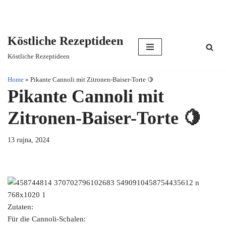
Köstliche Rezeptideen
Skip
Köstliche Rezeptideen
to
content
Home
»
Pikante Cannoli mit Zitronen-Baiser-Torte 🍋
Pikante Cannoli mit
Zitronen-Baiser-Torte 🍋
13 rujna, 2024
Zutaten:
Für die Cannoli-Schalen: