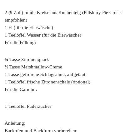
2 (9 Zoll) runde Kreise aus Kuchenteig (Pillsbury Pie Crusts
empfohlen)
1 Ei (für die Eierwäsche)
1 Teelöffel Wasser (für die Eierwäsche)
Für die Füllung:
¾ Tasse Zitronenquark
½ Tasse Marshmallow-Creme
1 Tasse gefrorene Schlagsahne, aufgetaut
1 Teelöffel frische Zitronenschale (optional)
Für die Garnitur:
1 Teelöffel Puderzucker
Anleitung:
Backofen und Backform vorbereiten: