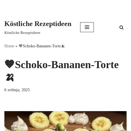
Köstliche Rezeptideen
Skip
Köstliche Rezeptideen
to
content
Home
»
🤎Schoko-Bananen-Torte🍌
🤎Schoko-Bananen-Torte
🍌
6 svibnja, 2025