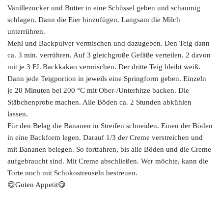
Vanillezucker und Butter in eine Schüssel geben und schaumig
schlagen. Dann die Eier hinzufügen. Langsam die Milch
unterrühren.
Mehl und Backpulver vermischen und dazugeben. Den Teig dann
ca. 3 min. verrühren. Auf 3 gleichgroße Gefäße verteilen. 2 davon
mit je 3 EL Backkakao vermischen. Der dritte Teig bleibt weiß.
Dann jede Teigportion in jeweils eine Springform geben. Einzeln
je 20 Minuten bei 200 °C mit Ober-/Unterhitze backen. Die
Stäbchenprobe machen. Alle Böden ca. 2 Stunden abkühlen
lassen.
Für den Belag die Bananen in Streifen schneiden. Einen der Böden
in eine Backform legen. Darauf 1/3 der Creme verstreichen und
mit Bananen belegen. So fortfahren, bis alle Böden und die Creme
aufgebraucht sind. Mit Creme abschließen. Wer möchte, kann die
Torte noch mit Schokostreuseln bestreuen.
😋Guten Appetit😋