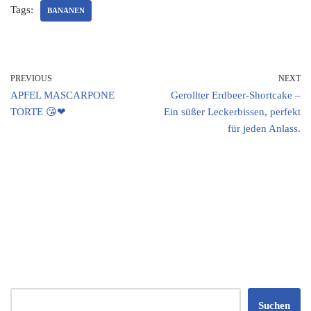
Tags:
BANANEN
PREVIOUS
NEXT
APFEL MASCARPONE
Gerollter Erdbeer-Shortcake –
TORTE 😘❤
Ein süßer Leckerbissen, perfekt
für jeden Anlass.
Suchen