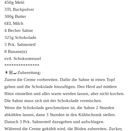
450g Mehl
3TL Backpulver
300g Butter
6EL Milch
4 Becher Sahne
325g Schokolade
3 Pck. Sahnesteif
8 Banane(n)
evtl. Schokostreusel
***************
👩🏼‍🍳Zubereitung:
Zuerst die Creme vorbereiten. Dafür die Sahne in einen Topf
geben und die Schokolade hinzufügen. Den Herd auf mittlere
Hitze einstellen und alles warm werden lassen, aber nicht kochen.
Die Sahne muss sich mit der Schokolade vermischen.
Wenn die Schokolade geschmolzen ist, die Sahne 2 Stunden
abkühlen lassen, dann 3 Stunden in den Kühlschrank stellen.
Danach 3 Pck. Sahnesteif dazugeben und aufschlagen.
Während die Creme gekühlt wird, die Böden zubereiten. Zucker,