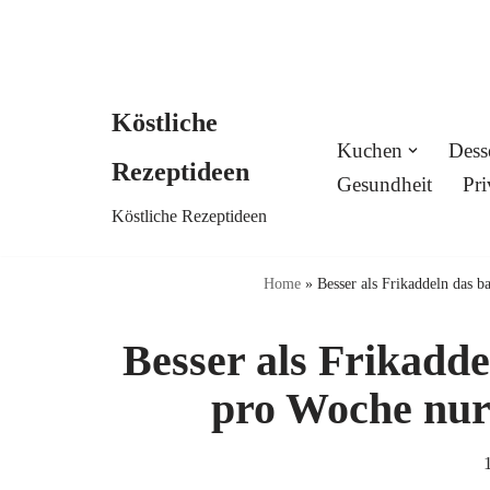
Köstliche
Skip
Kuchen
Dess
Rezeptideen
to
Gesundheit
Pri
Köstliche Rezeptideen
content
Home
»
Besser als Frikaddeln das b
Besser als Frikadde
pro Woche nur