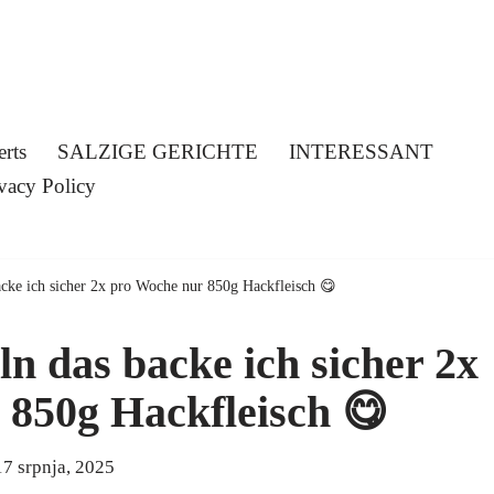
erts
SALZIGE GERICHTE
INTERESSANT
vacy Policy
acke ich sicher 2x pro Woche nur 850g Hackfleisch 😋
ln das backe ich sicher 2x
 850g Hackfleisch 😋
17 srpnja, 2025