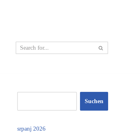
Suchen
srpanj 2026