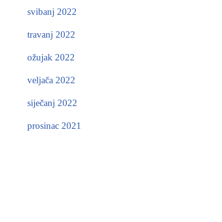
svibanj 2022
travanj 2022
ožujak 2022
veljača 2022
siječanj 2022
prosinac 2021