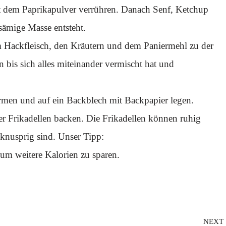
mit dem Paprikapulver verrühren. Danach Senf, Ketchup
sämige Masse entsteht.
 Hackfleisch, den Kräutern und dem Paniermehl zu der
 bis sich alles miteinander vermischt hat und
rmen und auf ein Backblech mit Backpapier legen.
r Frikadellen backen. Die Frikadellen können ruhig
knusprig sind. Unser Tipp:
m weitere Kalorien zu sparen.
NEXT