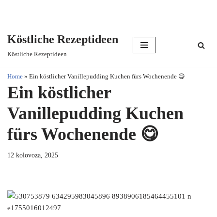
Köstliche Rezeptideen
Skip
Köstliche Rezeptideen
to
content
Home
»
Ein köstlicher Vanillepudding Kuchen fürs Wochenende 😋
Ein köstlicher
Vanillepudding Kuchen
fürs Wochenende 😋
12 kolovoza, 2025