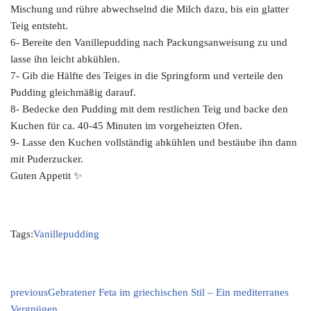
Mischung und rühre abwechselnd die Milch dazu, bis ein glatter
Teig entsteht.
6- Bereite den Vanillepudding nach Packungsanweisung zu und
lasse ihn leicht abkühlen.
7- Gib die Hälfte des Teiges in die Springform und verteile den
Pudding gleichmäßig darauf.
8- Bedecke den Pudding mit dem restlichen Teig und backe den
Kuchen für ca. 40-45 Minuten im vorgeheizten Ofen.
9- Lasse den Kuchen vollständig abkühlen und bestäube ihn dann
mit Puderzucker.
Guten Appetit ✨
Tags:
Vanillepudding
previous
Gebratener Feta im griechischen Stil – Ein mediterranes
Vergnügen