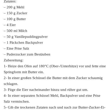
Zutaten:
– 200 g Mehl
– 150 g Zucker
– 100 g Butter
– 4 Eier
– 500 ml Milch
– 50 g Vanillepuddingpulver
– 1 Päckchen Backpulver
– Eine Prise Salz
– Puderzucker zum Bestäuben
Zubereitung:
1- Heize den Ofen auf 180°C (Ober-/Unterhitze) vor und fette eine
Springform mit Butter ein.
2- In einer großen Schüssel die Butter mit dem Zucker schaumig
schlagen.
3- Füge die Eier nacheinander hinzu und rühre gut um.
4- In einer separaten Schüssel Mehl, Backpulver und eine Prise
Salz vermischen.
5- Gib die trockenen Zutaten nach und nach zur Butter-Zucker-Ei-