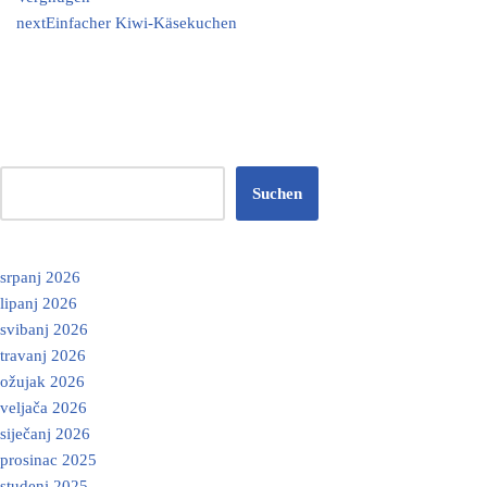
next
Einfacher Kiwi-Käsekuchen
Suchen
srpanj 2026
lipanj 2026
svibanj 2026
travanj 2026
ožujak 2026
veljača 2026
siječanj 2026
prosinac 2025
studeni 2025