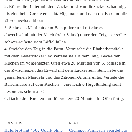
2. Rühre die Butter mit dem Zucker und Vanillinzucker schaumig,
bis eine helle Creme entsteht. Füge nach und nach die Eier und die
Zitronenschale hinzu.
3. Siebe das Mehl mit dem Backpulver und mische es
abwechselnd mit der Milch (oder Sahne) unter den Teig – er sollte
schwer-reißend vom Löffel fallen.
4. Streiche den Teig in die Form. Vermische die Rhabarberstücke
mit dem Gelierzucker und verteile sie auf dem Teig. Backe den
Kuchen im vorgeheizten Ofen etwa 20 Minuten vor. 5. Schlage in
der Zwischenzeit das Eiweiß mit dem Zucker sehr steif, hebe die
gemahlenen Mandeln und das Zitronen-Aroma unter. Verteile die
Baisermasse auf dem Kuchen – eine leichte Hügelbildung sieht
besonders schön aus!
6. Backe den Kuchen nun für weitere 20 Minuten im Ofen fertig.
PREVIOUS
NEXT
Haferbrot mit 450g Quark ohne
Cremiger Parmesan-Spargel aus