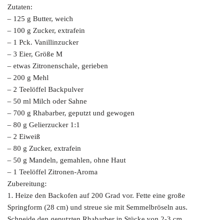
Zutaten:
– 125 g Butter, weich
– 100 g Zucker, extrafein
– 1 Pck. Vanillinzucker
– 3 Eier, Größe M
– etwas Zitronenschale, gerieben
– 200 g Mehl
– 2 Teelöffel Backpulver
– 50 ml Milch oder Sahne
– 700 g Rhabarber, geputzt und gewogen
– 80 g Gelierzucker 1:1
– 2 Eiweiß
– 80 g Zucker, extrafein
– 50 g Mandeln, gemahlen, ohne Haut
– 1 Teelöffel Zitronen-Aroma
Zubereitung:
1. Heize den Backofen auf 200 Grad vor. Fette eine große
Springform (28 cm) und streue sie mit Semmelbröseln aus.
Schneide den geputzten Rhabarber in Stücke von 2-3 cm.