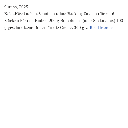
9 rujna, 2025
Keks-Käsekuchen-Schnitten (ohne Backen) Zutaten (für ca. 6
Stücke): Für den Boden: 200 g Butterkekse (oder Spekulatius) 100
g geschmolzene Butter Für die Creme: 300 g…
Read More »