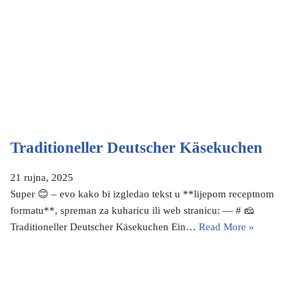
Traditioneller Deutscher Käsekuchen
21 rujna, 2025
Super 😊 – evo kako bi izgledao tekst u **lijepom receptnom
formatu**, spreman za kuharicu ili web stranicu: — # 🧀
Traditioneller Deutscher Käsekuchen Ein…
Read More »