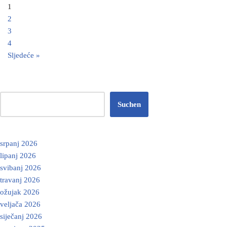
1
2
3
4
Sljedeće »
Suchen
srpanj 2026
lipanj 2026
svibanj 2026
travanj 2026
ožujak 2026
veljača 2026
siječanj 2026