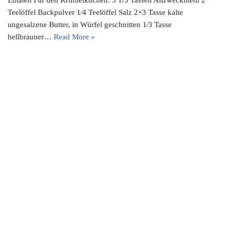
Teelöffel Backpulver 1⁄4 Teelöffel Salz 2×3 Tasse kalte
ungesalzene Butter, in Würfel geschnitten 1⁄3 Tasse
hellbrauner…
Read More »