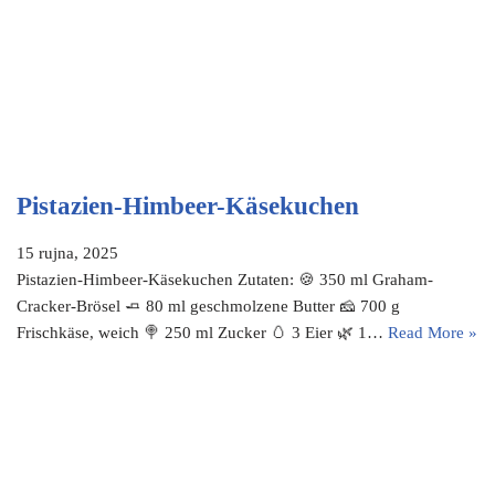
Pistazien-Himbeer-Käsekuchen
15 rujna, 2025
Pistazien-Himbeer-Käsekuchen Zutaten: 🍪 350 ml Graham-
Cracker-Brösel 🧈 80 ml geschmolzene Butter 🧀 700 g
Frischkäse, weich 🍭 250 ml Zucker 🥚 3 Eier 🌿 1…
Read More »