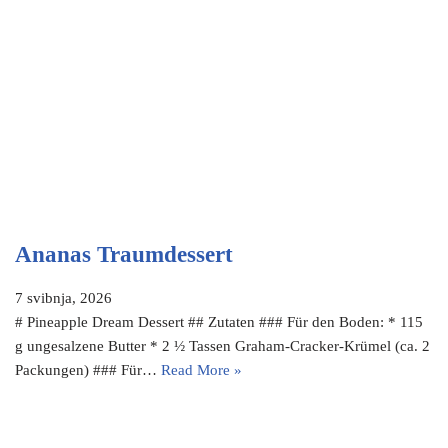
Ananas Traumdessert
7 svibnja, 2026
# Pineapple Dream Dessert ## Zutaten ### Für den Boden: * 115
g ungesalzene Butter * 2 ½ Tassen Graham-Cracker-Krümel (ca. 2
Packungen) ### Für…
Read More »