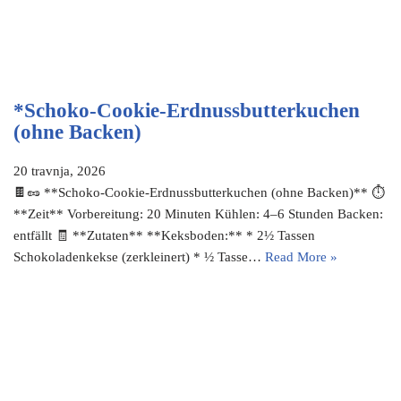
*Schoko-Cookie-Erdnussbutterkuchen
(ohne Backen)
20 travnja, 2026
🍫🥜 **Schoko-Cookie-Erdnussbutterkuchen (ohne Backen)** ⏱
**Zeit** Vorbereitung: 20 Minuten Kühlen: 4–6 Stunden Backen:
entfällt 🧾 **Zutaten** **Keksboden:** * 2½ Tassen
Schokoladenkekse (zerkleinert) * ½ Tasse…
Read More »