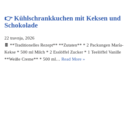
👉 Kühlschrankkuchen mit Keksen und
Schokolade
22 travnja, 2026
🍫 **Traditionelles Rezept** **Zutaten** * 2 Packungen María-
Kekse * 500 ml Milch * 2 Esslöffel Zucker * 1 Teelöffel Vanille
**Weiße Creme** * 500 ml…
Read More »