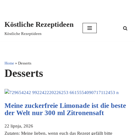
Köstliche Rezeptideen
Skip
Köstliche Rezeptideen
to
content
Home
»
Desserts
Desserts
Meine zuckerfreie Limonade ist die beste
der Welt nur 300 ml Zitronensaft
22 lipnja, 2026
Zutaten: Meine lieben, wenn euch das Rezept gefällt bitte