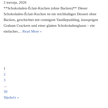
2 travnja, 2026
**Schokoladen-Éclair-Kuchen (ohne Backen)** Dieser
Schokoladen-Éclair-Kuchen ist ein reichhaltiges Dessert ohne
Backen, geschichtet mit cremigem Vanillepudding, knusprigen
Graham Crackern und einer glatten Schokoladenglasur – ein
einfaches…
Read More »
1
2
3
…
30
Sljedeće »