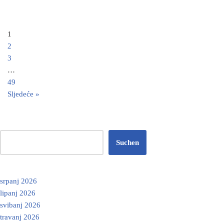
1
2
3
…
49
Sljedeće »
Suchen
srpanj 2026
lipanj 2026
svibanj 2026
travanj 2026