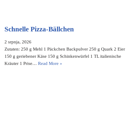
Schnelle Pizza-Bällchen
2 srpnja, 2026
Zutaten: 250 g Mehl 1 Päckchen Backpulver 250 g Quark 2 Eier
150 g geriebener Käse 150 g Schinkenwürfel 1 TL italienische
Kräuter 1 Prise…
Read More »