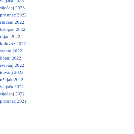
veljača 2023
siječanj 2023
prosinac 2022
studeni 2022
listopad 2022
rujan 2022
kolovoz 2022
srpanj 2022
lipanj 2022
svibanj 2022
travanj 2022
ožujak 2022
veljača 2022
siječanj 2022
prosinac 2021
Neve
| Powered by
WordPress