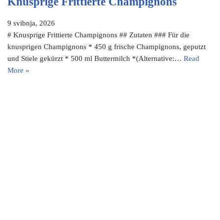
Knusprige Frittierte Champignons
9 svibnja, 2026
# Knusprige Frittierte Champignons ## Zutaten ### Für die
knusprigen Champignons * 450 g frische Champignons, geputzt
und Stiele gekürzt * 500 ml Buttermilch *(Alternative:…
Read
More »