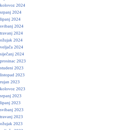
kolovoz 2024
srpanj 2024
lipanj 2024
svibanj 2024
travanj 2024
ožujak 2024
veljača 2024
siječanj 2024
prosinac 2023
studeni 2023
listopad 2023
rujan 2023
kolovoz 2023
srpanj 2023
lipanj 2023
svibanj 2023
travanj 2023
ožujak 2023