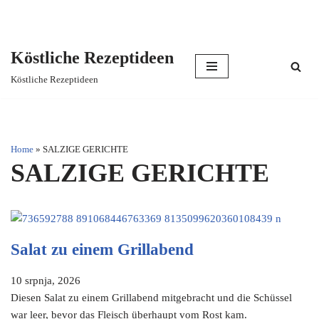
Köstliche Rezeptideen
Skip
Köstliche Rezeptideen
to
content
Home
»
SALZIGE GERICHTE
SALZIGE GERICHTE
Salat zu einem Grillabend
10 srpnja, 2026
Diesen Salat zu einem Grillabend mitgebracht und die Schüssel
war leer, bevor das Fleisch überhaupt vom Rost kam.