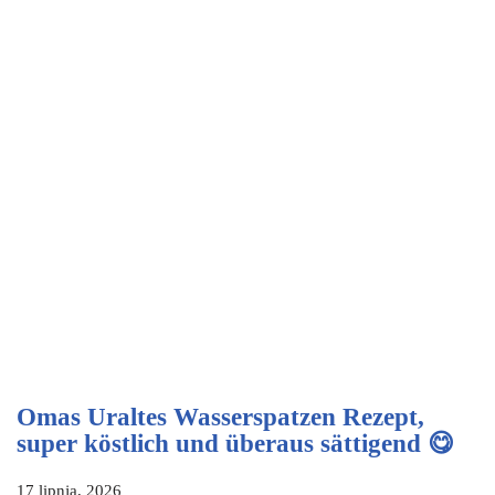
Omas Uraltes Wasserspatzen Rezept,
super köstlich und überaus sättigend 😋
17 lipnja, 2026