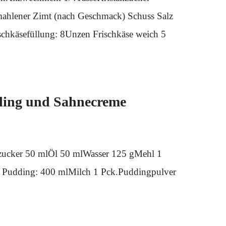
mahlener Zimt (nach Geschmack) Schuss Salz
schkäsefüllung: 8Unzen Frischkäse weich 5
ding und Sahnecreme
zucker 50 mlÖl 50 mlWasser 125 gMehl 1
 Pudding: 400 mlMilch 1 Pck.Puddingpulver