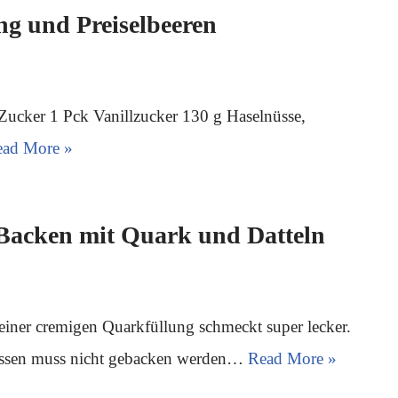
ng und Preiselbeeren
 Zucker 1 Pck Vanillzucker 130 g Haselnüsse,
ead More »
Backen mit Quark und Datteln
iner cremigen Quarkfüllung schmeckt super lecker.
üssen muss nicht gebacken werden…
Read More »