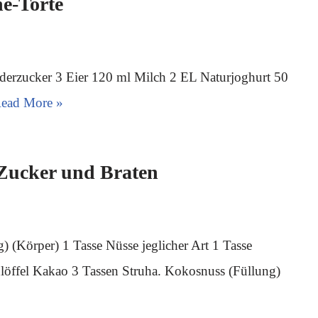
e-Torte
uderzucker 3 Eier 120 ml Milch 2 EL Naturjoghurt 50
ead More »
Zucker und Braten
 (Körper) 1 Tasse Nüsse jeglicher Art 1 Tasse
öffel Kakao 3 Tassen Struha. Kokosnuss (Füllung)