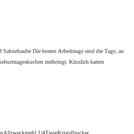
 Sahnehaube Die besten Arbeitstage sind die Tage, an
Geburtstageskuchen mitbringt. Kürzlich hatten
enAllzweckmehl 1/4TasseKristallzucker