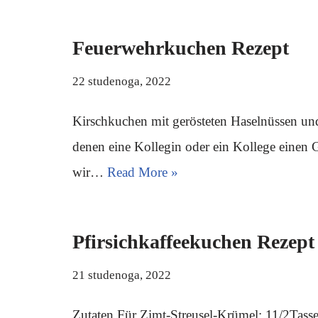
Feuerwehrkuchen Rezept
22 studenoga, 2022
Kirschkuchen mit gerösteten Haselnüssen und
denen eine Kollegin oder ein Kollege einen 
wir…
Read More »
Pfirsichkaffeekuchen Rezept
21 studenoga, 2022
Zutaten Für Zimt-Streusel-Krümel: 11/2Tass