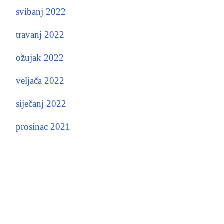
svibanj 2022
travanj 2022
ožujak 2022
veljača 2022
siječanj 2022
prosinac 2021