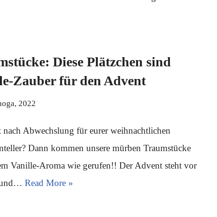
stücke: Diese Plätzchen sind
le-Zauber für den Advent
noga, 2022
t nach Abwechslung für eurer weihnachtlichen
enteller? Dann kommen unsere mürben Traumstücke
em Vanille-Aroma wie gerufen!! Der Advent steht vor
r und…
Read More »