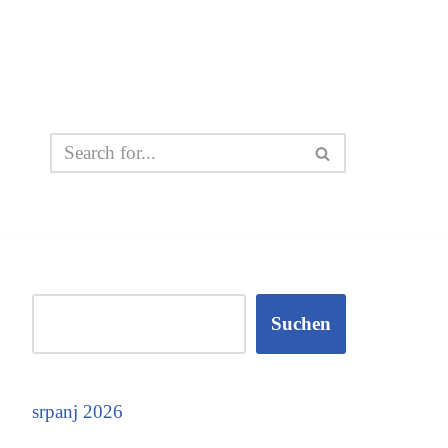
Suchen
srpanj 2026