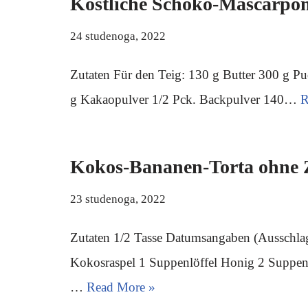
Köstliche Schoko-Mascarpon
24 studenoga, 2022
Zutaten Für den Teig: 130 g Butter 300 g P
g Kakaopulver 1/2 Pck. Backpulver 140…
R
Kokos-Bananen-Torta ohne 
23 studenoga, 2022
Zutaten 1/2 Tasse Datumsangaben (Ausschlag)
Kokosraspel 1 Suppenlöffel Honig 2 Suppenl
…
Read More »