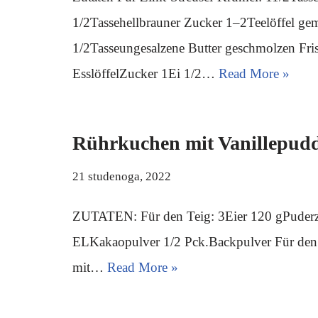
1/2Tassehellbrauner Zucker 1–2Teelöffel ge
1/2Tasseungesalzene Butter geschmolzen Fri
EsslöffelZucker 1Ei 1/2…
Read More »
Rührkuchen mit Vanillepud
21 studenoga, 2022
ZUTATEN: Für den Teig: 3Eier 120 gPuder
ELKakaopulver 1/2 Pck.Backpulver Für den
mit…
Read More »