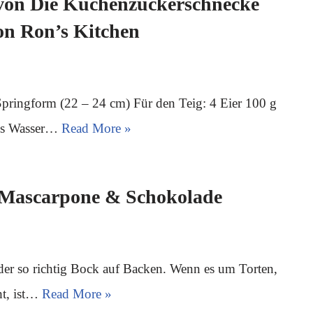
 von Die Küchenzuckerschnecke
on Ron’s Kitchen
 Springform (22 – 24 cm) Für den Teig: 4 Eier 100 g
tes Wasser…
Read More »
 Mascarpone & Schokolade
eder so richtig Bock auf Backen. Wenn es um Torten,
ht, ist…
Read More »