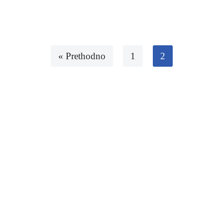
« Prethodno
1
2