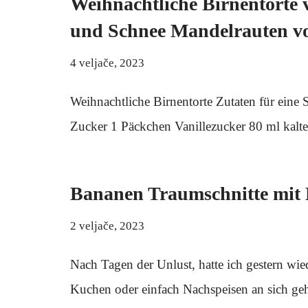
Weihnachtliche Birnentorte
und Schnee Mandelrauten v
4 veljače, 2023
Weihnachtliche Birnentorte Zutaten für eine
Zucker 1 Päckchen Vanillezucker 80 ml kal
Bananen Traumschnitte mit
2 veljače, 2023
Nach Tagen der Unlust, hatte ich gestern wi
Kuchen oder einfach Nachspeisen an sich ge