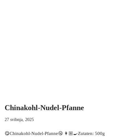
Chinakohl-Nudel-Pfanne
27 svibnja, 2025
😋Chinakohl-Nudel-Pfanne🤤 👩🏼‍🍳Zutaten: 500g