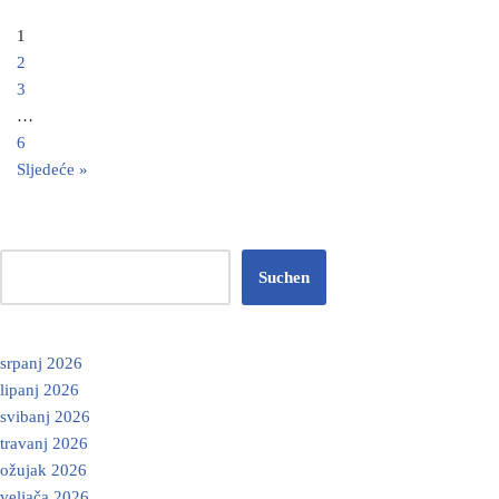
1
2
3
…
6
Sljedeće »
Suchen
srpanj 2026
lipanj 2026
svibanj 2026
travanj 2026
ožujak 2026
veljača 2026