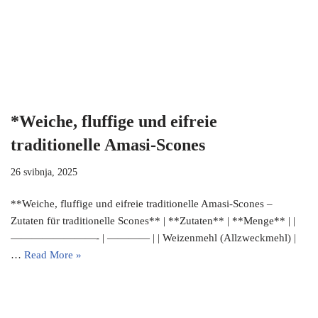
*Weiche, fluffige und eifreie
traditionelle Amasi-Scones
26 svibnja, 2025
**Weiche, fluffige und eifreie traditionelle Amasi-Scones –
Zutaten für traditionelle Scones** | **Zutaten** | **Menge** | |
————————- | ———— | | Weizenmehl (Allzweckmehl) |
…
Read More »