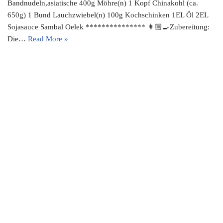
Bandnudeln,asiatische 400g Möhre(n) 1 Kopf Chinakohl (ca.
650g) 1 Bund Lauchzwiebel(n) 100g Kochschinken 1EL Öl 2EL
Sojasauce Sambal Oelek *************** 👩🏼‍🍳Zubereitung:
Die…
Read More »