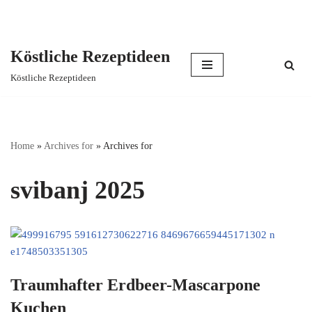
Köstliche Rezeptideen
Skip
Köstliche Rezeptideen
to
content
Home
»
Archives for
»
Archives for
svibanj 2025
Traumhafter Erdbeer-Mascarpone
Kuchen