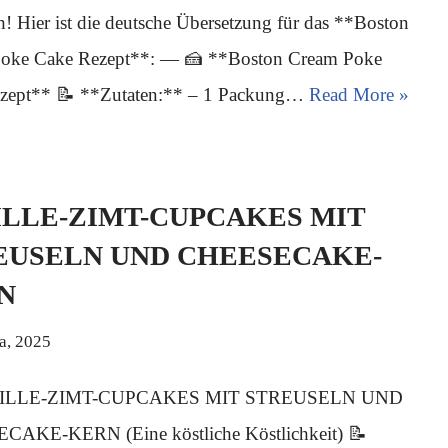
h! Hier ist die deutsche Übersetzung für das **Boston
oke Cake Rezept**: — 🍰 **Boston Cream Poke
zept** 📝 **Zutaten:** – 1 Packung…
Read More »
ILLE-ZIMT-CUPCAKES MIT
EUSELN UND CHEESECAKE-
N
ja, 2025
NILLE-ZIMT-CUPCAKES MIT STREUSELN UND
AKE-KERN (Eine köstliche Köstlichkeit) 📝