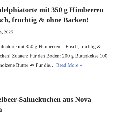
delphiatorte mit 350 g Himbeeren
sch, fruchtig & ohne Backen!
ja, 2025
phiatorte mit 350 g Himbeeren – Frisch, fruchtig &
cken! Zutaten: Für den Boden: 200 g Butterkekse 100
molzene Butter 🧈 Für die…
Read More »
elbeer-Sahnekuchen aus Nova
a