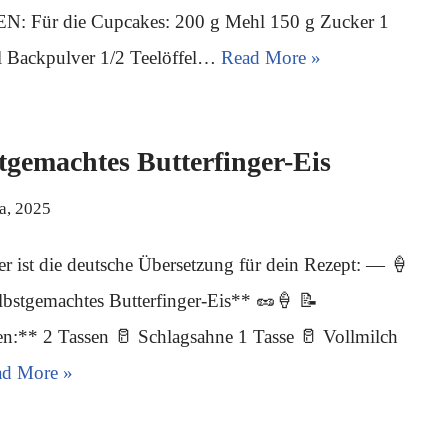
: Für die Cupcakes: 200 g Mehl 150 g Zucker 1
el Backpulver 1/2 Teelöffel…
Read More »
tgemachtes Butterfinger-Eis
ja, 2025
er ist die deutsche Übersetzung für dein Rezept: — 🍦
lbstgemachtes Butterfinger-Eis** 🥜🍦 📝
n:** 2 Tassen 🥛 Schlagsahne 1 Tasse 🥛 Vollmilch
ad More »