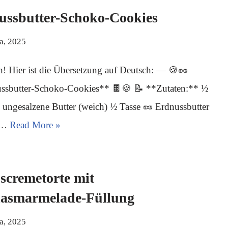
ussbutter-Schoko-Cookies
ja, 2025
h! Hier ist die Übersetzung auf Deutsch: — 🍪🥜
ssbutter-Schoko-Cookies** 🍫🍪 📝 **Zutaten:** ½
 ungesalzene Butter (weich) ½ Tasse 🥜 Erdnussbutter
e…
Read More »
scremetorte mit
asmarmelade-Füllung
ja, 2025