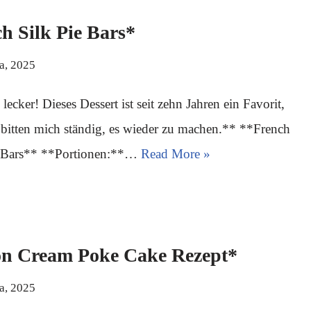
h Silk Pie Bars*
ja, 2025
lecker! Dieses Dessert ist seit zehn Jahren ein Favorit,
 bitten mich ständig, es wieder zu machen.** **French
e Bars** **Portionen:**…
Read More »
on Cream Poke Cake Rezept*
ja, 2025