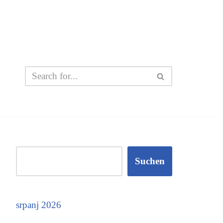
Suchen
srpanj 2026