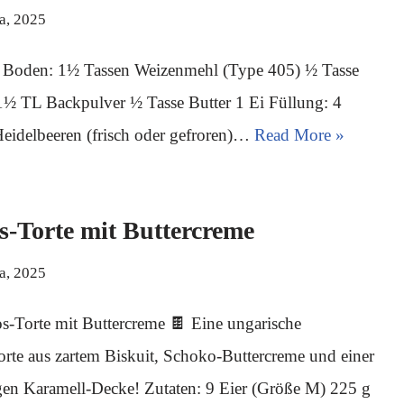
ja, 2025
: Boden: 1½ Tassen Weizenmehl (Type 405) ½ Tasse
1½ TL Backpulver ½ Tasse Butter 1 Ei Füllung: 4
eidelbeeren (frisch oder gefroren)…
Read More »
-Torte mit Buttercreme
ja, 2025
s-Torte mit Buttercreme 🍫 Eine ungarische
orte aus zartem Biskuit, Schoko-Buttercreme und einer
gen Karamell-Decke! Zutaten: 9 Eier (Größe M) 225 g