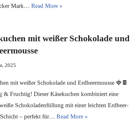
ucker Mark…
Read More »
kuchen mit weißer Schokolade und
eermousse
ja, 2025
hen mit weißer Schokolade und Erdbeermousse 🍓🍫
g & Fruchtig! Dieser Käsekuchen kombiniert eine
weiße Schokoladenfüllung mit einer leichten Erdbeer-
Schicht – perfekt für…
Read More »