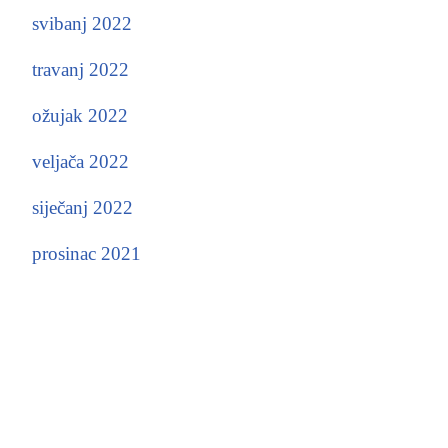
svibanj 2022
travanj 2022
ožujak 2022
veljača 2022
siječanj 2022
prosinac 2021