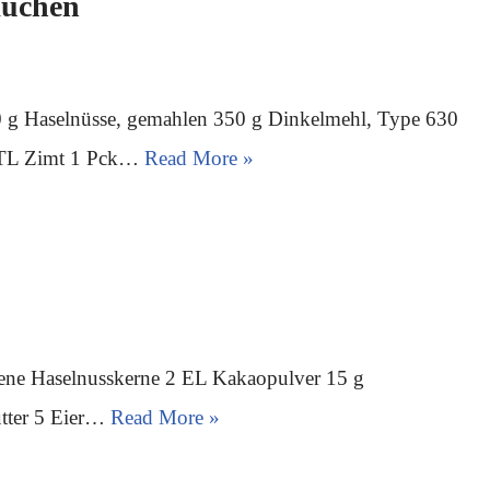
kuchen
 g Haselnüsse, gemahlen 350 g Dinkelmehl, Type 630
 TL Zimt 1 Pck…
Read More »
ene Haselnusskerne 2 EL Kakaopulver 15 g
utter 5 Eier…
Read More »