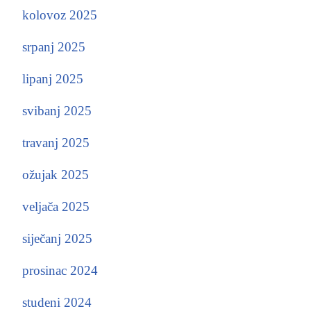
kolovoz 2025
srpanj 2025
lipanj 2025
svibanj 2025
travanj 2025
ožujak 2025
veljača 2025
siječanj 2025
prosinac 2024
studeni 2024