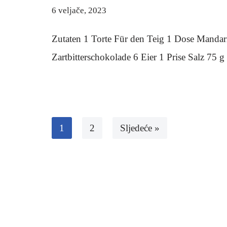
6 veljače, 2023
Zutaten 1 Torte Für den Teig 1 Dose Manda
Zartbitterschokolade 6 Eier 1 Prise Salz 75
1
2
Sljedeće »