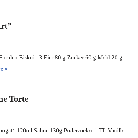
Art”
Für den Biskuit: 3 Eier 80 g Zucker 60 g Mehl 20 g
e »
e Torte
ugat* 120ml Sahne 130g Puderzucker 1 TL Vanille