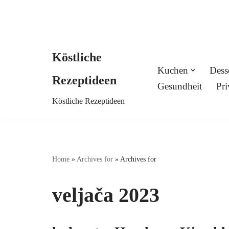
Köstliche
Skip
Kuchen
Dess
Rezeptideen
to
Gesundheit
Pri
Köstliche Rezeptideen
content
Home
»
Archives for
»
Archives for
veljača 2023