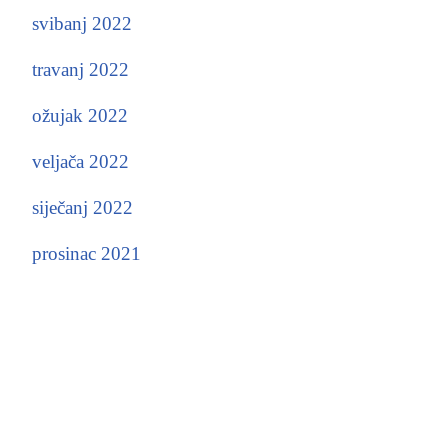
svibanj 2022
travanj 2022
ožujak 2022
veljača 2022
siječanj 2022
prosinac 2021