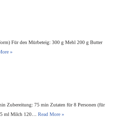
gform) Für den Mürbeteig: 300 g Mehl 200 g Butter
More »
in Zubereitung: 75 min Zutaten für 8 Personen (für
 175 ml Milch 120…
Read More »