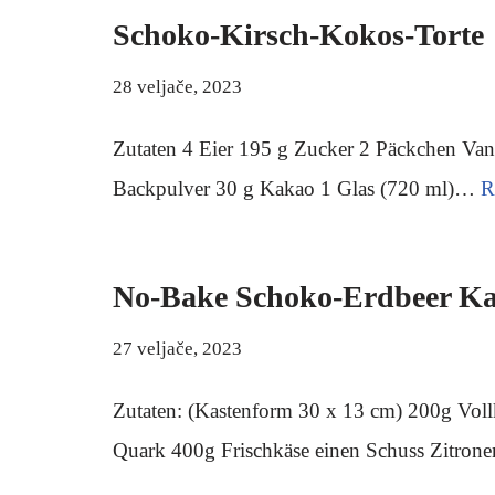
Schoko-Kirsch-Kokos-Torte
28 veljače, 2023
Zutaten 4 Eier 195 g Zucker 2 Päckchen Van
Backpulver 30 g Kakao 1 Glas (720 ml)…
R
No-Bake Schoko-Erdbeer K
27 veljače, 2023
Zutaten: (Kastenform 30 x 13 cm) 200g Vol
Quark 400g Frischkäse einen Schuss Zitron