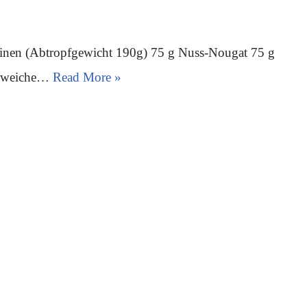
rinen (Abtropfgewicht 190g) 75 g Nuss-Nougat 75 g
 g weiche…
Read More »