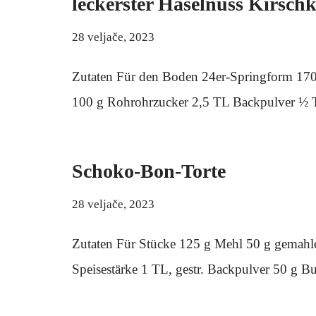
leckerster Haselnuss Kirsch
28 veljače, 2023
Zutaten Für den Boden 24er-Springform 170
100 g Rohrohrzucker 2,5 TL Backpulver ½
Schoko-Bon-Torte
28 veljače, 2023
Zutaten Für Stücke 125 g Mehl 50 g gemahl
Speisestärke 1 TL, gestr. Backpulver 50 g B