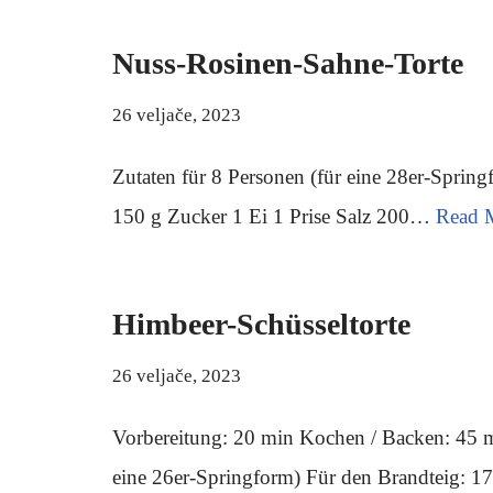
Nuss-Rosinen-Sahne-Torte
26 veljače, 2023
Zutaten für 8 Personen (für eine 28er-Sprin
150 g Zucker 1 Ei 1 Prise Salz 200…
Read 
Himbeer-Schüsseltorte
26 veljače, 2023
Vorbereitung: 20 min Kochen / Backen: 45 m
eine 26er-Springform) Für den Brandteig: