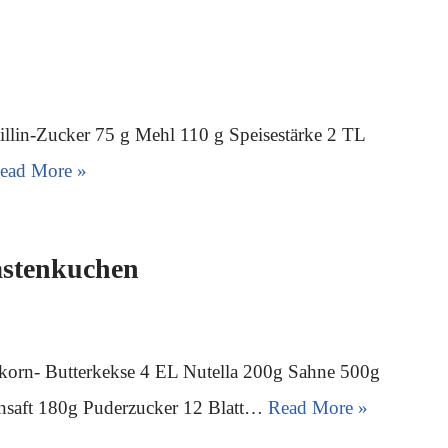
illin-Zucker 75 g Mehl 110 g Speisestärke 2 TL
ead More »
astenkuchen
lkorn- Butterkekse 4 EL Nutella 200g Sahne 500g
ensaft 180g Puderzucker 12 Blatt…
Read More »