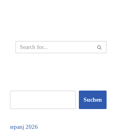
Suchen
srpanj 2026