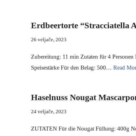
Erdbeertorte “Stracciatella 
26 veljače, 2023
Zubereitung: 11 min Zutaten für 4 Personen 
Speisestärke Für den Belag: 500…
Read Mor
Haselnuss Nougat Mascarpon
24 veljače, 2023
ZUTATEN Für die Nougat Füllung: 400g No