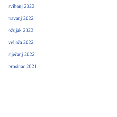
svibanj 2022
travanj 2022
ožujak 2022
veljača 2022
siječanj 2022
prosinac 2021