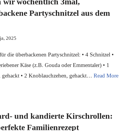
 wir wöchentlich 3mal,
ackene Partyschnitzel aus dem
ja, 2025
für die überbackenen Partyschnitzel: • 4 Schnitzel •
riebener Käse (z.B. Gouda oder Emmentaler) • 1
, gehackt • 2 Knoblauchzehen, gehackt…
Read More
rd- und kandierte Kirschrollen:
erfekte Familienrezept