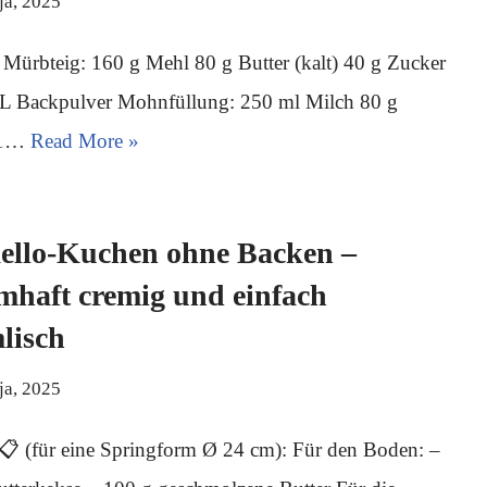
ja, 2025
 Mürbteig: 160 g Mehl 80 g Butter (kalt) 40 g Zucker
TL Backpulver Mohnfüllung: 250 ml Milch 80 g
 1…
Read More »
aello-Kuchen ohne Backen –
mhaft cremig und einfach
lisch
ja, 2025
📋 (für eine Springform Ø 24 cm): Für den Boden: –