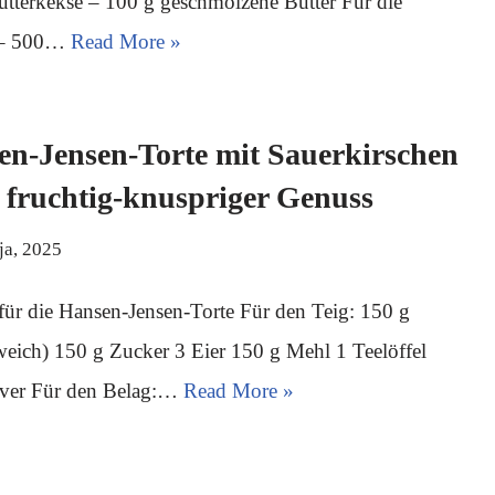
tterkekse – 100 g geschmolzene Butter Für die
 – 500…
Read More »
n-Jensen-Torte mit Sauerkirschen
 fruchtig-knuspriger Genuss
ja, 2025
für die Hansen-Jensen-Torte Für den Teig: 150 g
weich) 150 g Zucker 3 Eier 150 g Mehl 1 Teelöffel
ver Für den Belag:…
Read More »