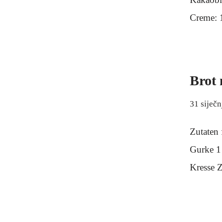
Creme: 
Brot 
31 siječn
Zutaten 
Gurke 1
Kresse 