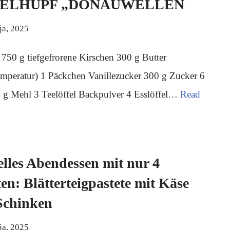
ELHUPF „DONAUWELLEN
ja, 2025
 750 g tiefgefrorene Kirschen 300 g Butter
mperatur) 1 Päckchen Vanillezucker 300 g Zucker 6
0 g Mehl 3 Teelöffel Backpulver 4 Esslöffel…
Read
lles Abendessen mit nur 4
en: Blätterteigpastete mit Käse
Schinken
ja, 2025