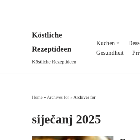
Köstliche
Skip
Kuchen
Dess
Rezeptideen
to
Gesundheit
Pri
Köstliche Rezeptideen
content
Home
»
Archives for
»
Archives for
siječanj 2025