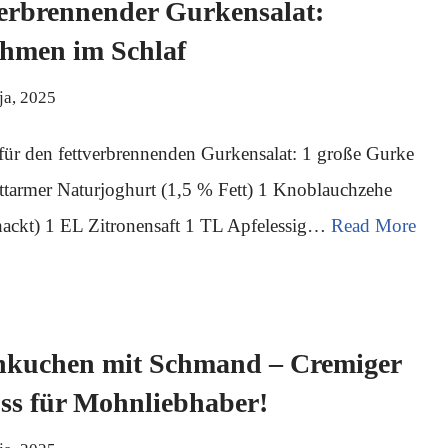
erbrennender Gurkensalat:
hmen im Schlaf
ja, 2025
für den fettverbrennenden Gurkensalat: 1 große Gurke
ttarmer Naturjoghurt (1,5 % Fett) 1 Knoblauchzehe
hackt) 1 EL Zitronensaft 1 TL Apfelessig…
Read More
kuchen mit Schmand – Cremiger
ss für Mohnliebhaber!