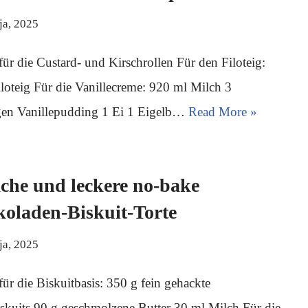
ja, 2025
für die Custard- und Kirschrollen Für den Filoteig:
loteig Für die Vanillecreme: 920 ml Milch 3
en Vanillepudding 1 Ei 1 Eigelb…
Read More »
che und leckere no-bake
oladen-Biskuit-Torte
ja, 2025
für die Biskuitbasis: 350 g fein gehackte
skuits 90 g geschmolzene Butter 30 ml Milch Für die