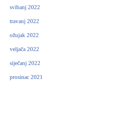
svibanj 2022
travanj 2022
ožujak 2022
veljača 2022
siječanj 2022
prosinac 2021