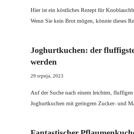
Hier ist ein köstliches Rezept für Knoblauch
Wenn Sie kein Brot mögen, könnte dieses 
Joghurtkuchen: der fluffigst
werden
29 srpnja, 2023
Auf der Suche nach einem leichten, fluffige
Joghurtkuchen mit geringem Zucker- und Ma
Fantastischer Pflaumenkuch