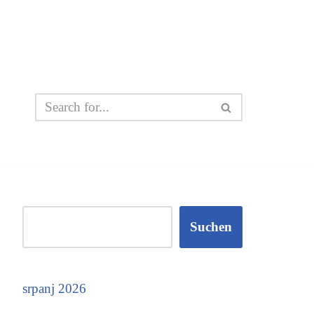
Suchen
srpanj 2026