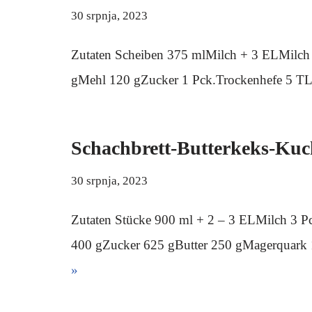
30 srpnja, 2023
Zutaten Scheiben 375 mlMilch + 3 ELMilch 
gMehl 120 gZucker 1 Pck.Trockenhefe 5 T
Schachbrett-Butterkeks-Kuc
30 srpnja, 2023
Zutaten Stücke 900 ml + 2 – 3 ELMilch 3 
400 gZucker 625 gButter 250 gMagerquark 1
»