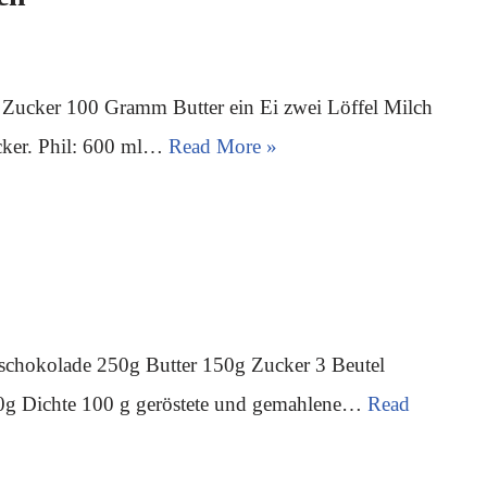
ucker 100 Gramm Butter ein Ei zwei Löffel Milch
ucker. Phil: 600 ml…
Read More »
schokolade 250g Butter 150g Zucker 3 Beutel
00g Dichte 100 g geröstete und gemahlene…
Read