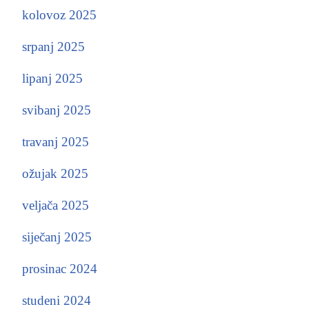
kolovoz 2025
srpanj 2025
lipanj 2025
svibanj 2025
travanj 2025
ožujak 2025
veljača 2025
siječanj 2025
prosinac 2024
studeni 2024