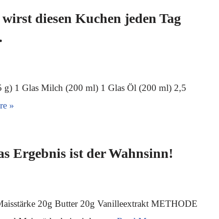
wirst diesen Kuchen jeden Tag
.
25 g) 1 Glas Milch (200 ml) 1 Glas Öl (200 ml) 2,5
re »
s Ergebnis ist der Wahnsinn!
Maisstärke 20g Butter 20g Vanilleextrakt METHODE