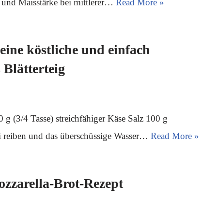
r und Maisstärke bei mittlerer…
Read More »
ine köstliche und einfach
 Blätterteig
g (3/4 Tasse) streichfähiger Käse Salz 100 g
reiben und das überschüssige Wasser…
Read More »
zzarella-Brot-Rezept