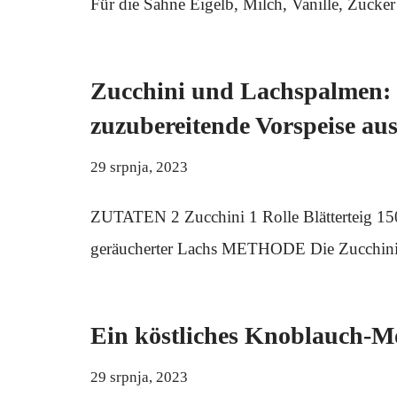
Für die Sahne Eigelb, Milch, Vanille, Zucke
Zucchini und Lachspalmen: e
zuzubereitende Vorspeise aus
29 srpnja, 2023
ZUTATEN 2 Zucchini 1 Rolle Blätterteig 150 
geräucherter Lachs METHODE Die Zucchini 
Ein köstliches Knoblauch-Mo
29 srpnja, 2023