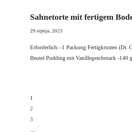
Sahnetorte mit fertigem Bod
29 srpnja, 2023
Erforderlich: -1 Packung Fertigkrusten (Dr.
Beutel Pudding mit Vanillegeschmack -140
1
2
3
…