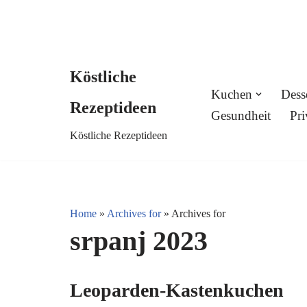
Köstliche
Skip
Kuchen
Dess
Rezeptideen
to
Gesundheit
Pri
Köstliche Rezeptideen
content
Home
»
Archives for
»
Archives for
srpanj 2023
Leoparden-Kastenkuchen