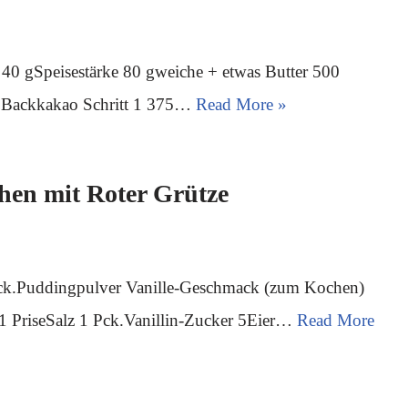
40 gSpeisestärke 80 gweiche + etwas Butter 500
LBackkakao Schritt 1 375…
Read More »
hen mit Roter Grütze
Pck.Puddingpulver Vanille-Geschmack (zum Kochen)
 PriseSalz 1 Pck.Vanillin-Zucker 5Eier…
Read More