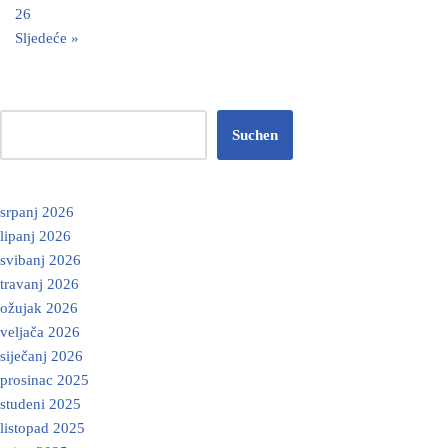
26
Sljedeće »
Suchen
srpanj 2026
lipanj 2026
svibanj 2026
travanj 2026
ožujak 2026
veljača 2026
siječanj 2026
prosinac 2025
studeni 2025
listopad 2025