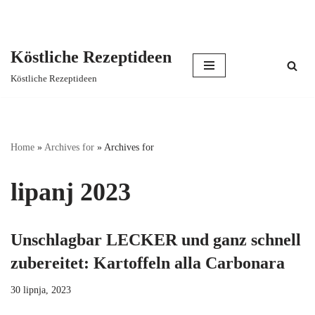
Köstliche Rezeptideen
Skip
Köstliche Rezeptideen
to
content
Home
»
Archives for
»
Archives for
lipanj 2023
Unschlagbar LECKER und ganz schnell
zubereitet: Kartoffeln alla Carbonara
30 lipnja, 2023