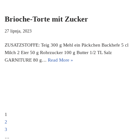
Brioche-Torte mit Zucker
27 lipnja, 2023
ZUSATZSTOFFE: Teig 300 g Mehl ein Päckchen Backhefe 5 cl
Milch 2 Eier 50 g Rohrzucker 100 g Butter 1/2 TL Salz
GARNITURE 80 g…
Read More »
1
2
3
…