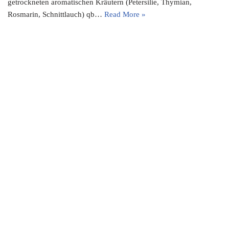
getrockneten aromatischen Kräutern (Petersilie, Thymian,
Rosmarin, Schnittlauch) qb…
Read More »