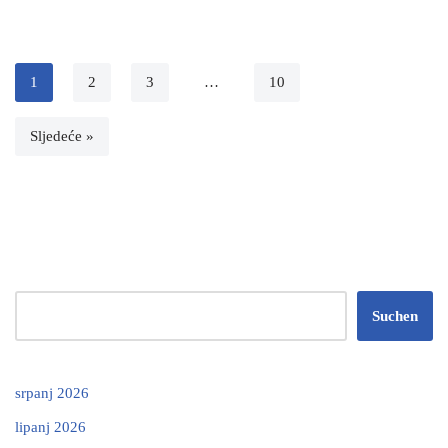
1
2
3
…
10
Sljedeće »
Suchen
srpanj 2026
lipanj 2026