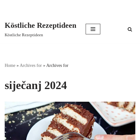
Köstliche Rezeptideen
Skip
Köstliche Rezeptideen
to
content
Home
»
Archives for
»
Archives for
siječanj 2024