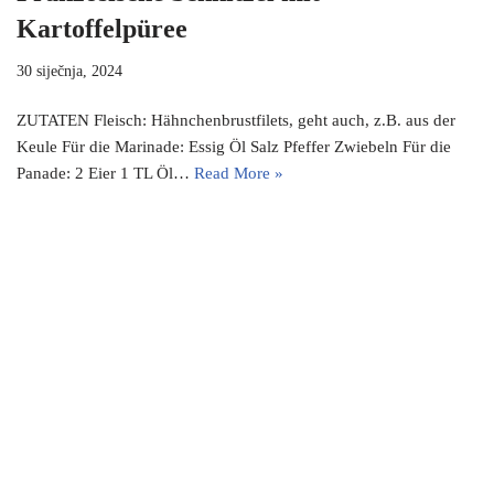
Kartoffelpüree
30 siječnja, 2024
ZUTATEN Fleisch: Hähnchenbrustfilets, geht auch, z.B. aus der
Keule Für die Marinade: Essig Öl Salz Pfeffer Zwiebeln Für die
Panade: 2 Eier 1 TL Öl…
Read More »