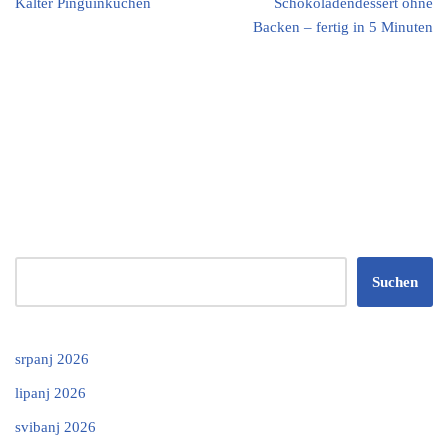
Kalter Pinguinkuchen
Schokoladendessert ohne
Backen – fertig in 5 Minuten
Suchen
srpanj 2026
lipanj 2026
svibanj 2026