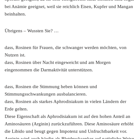
bei Anämie geeignet, weil sie reichlich Eisen, Kupfer und Mangan
beinhalten.
Übrigens – Wussten Sie? …
dass, Rosinen für Frauen, die schwanger werden möchten, von
Nutzen ist.
dass, Rosinen über Nacht eingeweicht und am Morgen
eingenommen die Darmaktivität unterstützen.
dass, Rosinen die Stimmung heben können und
Stimmungsschwankungen ausbalancieren.
dass, Rosinen als starkes Aphrodisiakum in vielen Ländern der
Erde gelten.
Diese Eigenschaft als Aphrodisiakum ist auf den hohen Anteil an
Aminosäuren (Arginin) zurückzuführen. Diese Aminosäure erhöht
die Libido und beugt gegen Impotenz und Unfruchtbarkeit vor.
Arginin wird auch häufig als Blutdrucksenker auf natürliche Weise