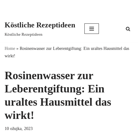
Köstliche Rezeptideen
Skip
Köstliche Rezeptideen
to
content
Home
»
Rosinenwasser zur Leberentgiftung: Ein uraltes Hausmittel das
wirkt!
Rosinenwasser zur
Leberentgiftung: Ein
uraltes Hausmittel das
wirkt!
10 ožujka, 2023