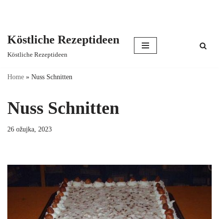
Köstliche Rezeptideen
Skip
Köstliche Rezeptideen
to
content
Home
»
Nuss Schnitten
Nuss Schnitten
26 ožujka, 2023