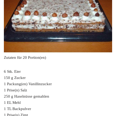
Zutaten für 20 Portion(en)
6 Stk. Eier
150 g Zucker
1 Packung(en) Vanillinzucker
1 Prise(n) Salz
250 g Haselnüsse gemahlen
1 EL Mehl
1 TL Backpulver
1 Prise(n) Zimt