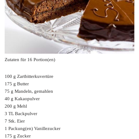
Zutaten für 16 Portion(en)
100 g Zartbitterkuvertüre
175 g Butter
75 g Mandeln, gemahlen
40 g Kakaopulver
200 g Mehl
3 TL Backpulver
7 Stk. Eier
1 Packung(en) Vanillezucker
175 g Zucker