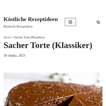
Köstliche Rezeptideen
Skip
Köstliche Rezeptideen
to
content
Home
»
Sacher Torte (Klassiker)
Sacher Torte (Klassiker)
26 ožujka, 2023