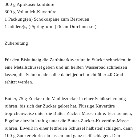
300 g Aprikosenkonfitüre
300 g Vollmilch-Kuvertüre
1 Packung(en) Schokospäne zum Bestreuen
1 mittlere(s,r) Springform (26 cm Durchmesser)
Zubereitung
Für den Biskuitteig die Zartbitterkuvertüre in Stücke schneiden, in
eine Metallschüssel geben und im heißen Wasserbad schmelzen
lassen, die Schokolade sollte dabei jedoch nicht über 40 Grad
erhitzt werden.
Butter, 75 g Zucker udn Vanillezucker in einer Schüssel cremig
rühren, bis sich der Zucker gelöst hat. Flüssige Kuvertüre
tröpfchenweise unter die Butter-Zucker-Masse rühre. Eier trennen,
Eigelbe einzeln kräftig unter die Butter-Zucker-Kuvertüre-Masse
rühren. Eiweiß in einer fettfreien Schüssel halbsteif schlagen, dann
100 g Zucker einrieseln lassen und ganz steif schlagen. Den