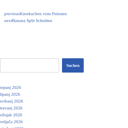
previous
Käsekuchen vom Feinsten
next
Banana Split Schnitten
Suchen
srpanj 2026
lipanj 2026
svibanj 2026
travanj 2026
ožujak 2026
veljača 2026