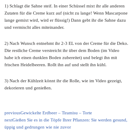
1) Schlagt die Sahne steif. In einer Schüssel mixt ihr alle anderen
Zutaten für die Creme kurz auf (nicht zu lange! Wenn Mascarpone
lange gemixt wird, wird er flüssig!) Dann gebt ihr die Sahne dazu
und vermischt alles miteinander.
2) Nach Wunsch entnehmt ihr 2-3 EL von der Creme für die Deko.
Die restliche Creme verstreicht ihr über dem Boden (im Video
habe ich einen dunklen Boden zubereitet) und belegt ihn mit
frischen Heidelbeeren. Rollt ihn auf und stellt ihn kühl.
3) Nach der Kühlzeit könnt ihr die Rolle, wie im Video gezeigt,
dekorieren und genießen.
previous
Gewickelte Erdbeer – Tiramisu – Torte
next
Gießen Sie es in die Töpfe Ihrer Pflanzen: Sie werden gesund,
üppig und gedrungen wie nie zuvor