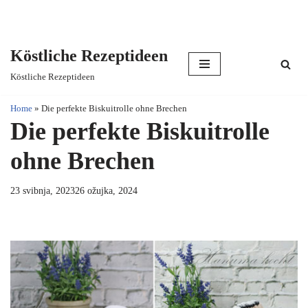
Köstliche Rezeptideen
Skip
Köstliche Rezeptideen
to
content
Home
»
Die perfekte Biskuitrolle ohne Brechen
Die perfekte Biskuitrolle
ohne Brechen
23 svibnja, 2023
26 ožujka, 2024