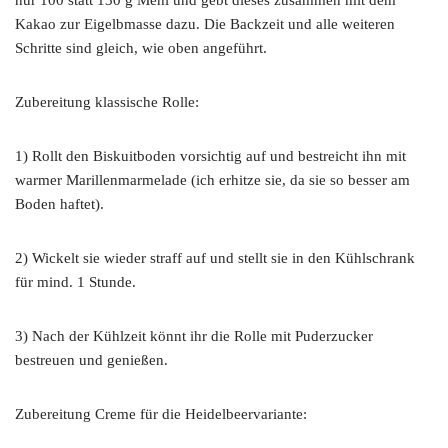
nur 100 statt 130 g Mehl und gebt dieses zusammen mit dem
Kakao zur Eigelbmasse dazu. Die Backzeit und alle weiteren
Schritte sind gleich, wie oben angeführt.
Zubereitung klassische Rolle:
1) Rollt den Biskuitboden vorsichtig auf und bestreicht ihn mit
warmer Marillenmarmelade (ich erhitze sie, da sie so besser am
Boden haftet).
2) Wickelt sie wieder straff auf und stellt sie in den Kühlschrank
für mind. 1 Stunde.
3) Nach der Kühlzeit könnt ihr die Rolle mit Puderzucker
bestreuen und genießen.
Zubereitung Creme für die Heidelbeervariante: