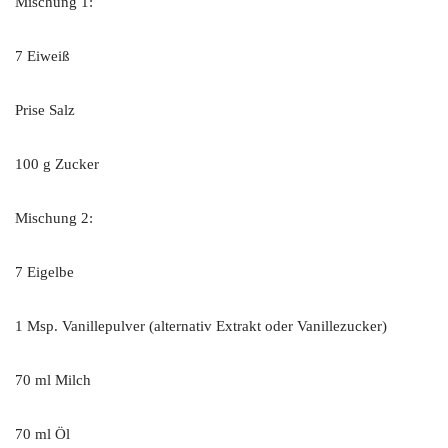
Mischung 1:
7 Eiweiß
Prise Salz
100 g Zucker
Mischung 2:
7 Eigelbe
1 Msp. Vanillepulver (alternativ Extrakt oder Vanillezucker)
70 ml Milch
70 ml Öl