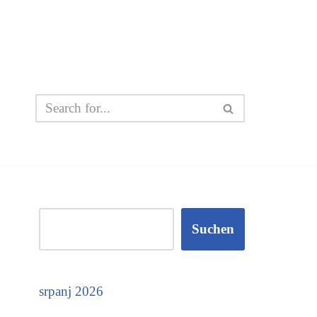
Suchen
srpanj 2026