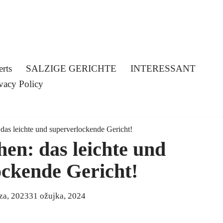
erts
SALZIGE GERICHTE
INTERESSANT
vacy Policy
 das leichte und superverlockende Gericht!
hen: das leichte und
ockende Gericht!
za, 2023
31 ožujka, 2024