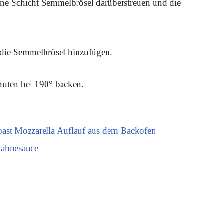
ine Schicht Semmelbrösel darüberstreuen und die
 die Semmelbrösel hinzufügen.
nuten bei 190° backen.
Toast Mozzarella Auflauf aus dem Backofen
Sahnesauce