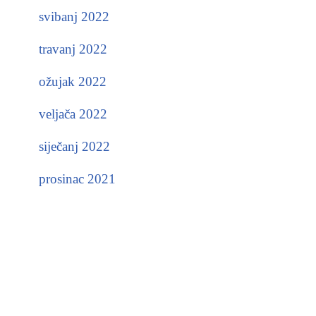
svibanj 2022
travanj 2022
ožujak 2022
veljača 2022
siječanj 2022
prosinac 2021