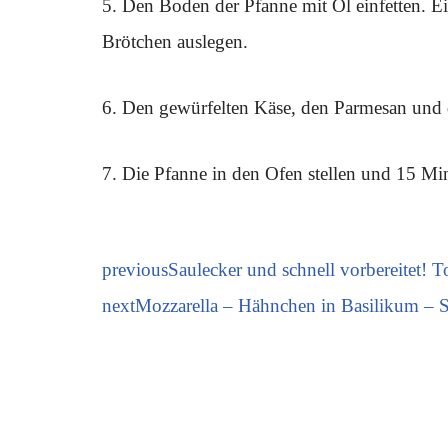
5. Den Boden der Pfanne mit Öl einfetten. E
Brötchen auslegen.
6. Den gewürfelten Käse, den Parmesan und
7. Die Pfanne in den Ofen stellen und 15 Mi
previous
Saulecker und schnell vorbereitet! 
next
Mozzarella – Hähnchen in Basilikum – 