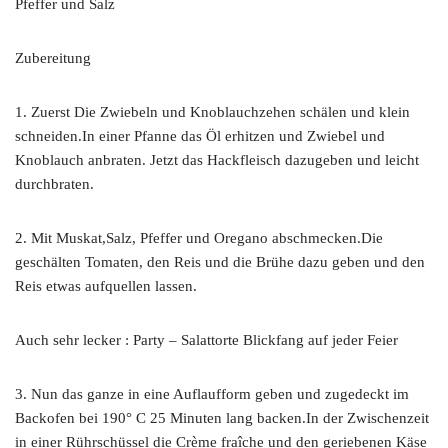
Pfeffer und Salz
Zubereitung
1. Zuerst Die Zwiebeln und Knoblauchzehen schälen und klein
schneiden.In einer Pfanne das Öl erhitzen und Zwiebel und
Knoblauch anbraten. Jetzt das Hackfleisch dazugeben und leicht
durchbraten.
2. Mit Muskat,Salz, Pfeffer und Oregano abschmecken.Die
geschälten Tomaten, den Reis und die Brühe dazu geben und den
Reis etwas aufquellen lassen.
Auch sehr lecker : Party – Salattorte Blickfang auf jeder Feier
3. Nun das ganze in eine Auflaufform geben und zugedeckt im
Backofen bei 190° C 25 Minuten lang backen.In der Zwischenzeit
in einer Rührschüssel die Crème fraîche und den geriebenen Käse