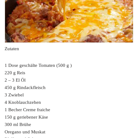
Zutaten
1 Dose geschälte Tomaten (500 g )
220 g Reis
2 – 3 El Öl
450 g Rindackfleisch
3 Zwiebel
4 Knoblauchzehen
1 Becher Creme fraiche
150 g geriebener Käse
300 ml Brühe
Oregano und Muskat