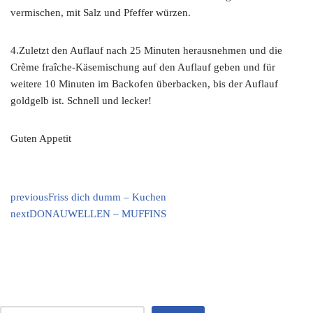
vermischen, mit Salz und Pfeffer würzen.
4.Zuletzt den Auflauf nach 25 Minuten herausnehmen und die
Crème fraîche-Käsemischung auf den Auflauf geben und für
weitere 10 Minuten im Backofen überbacken, bis der Auflauf
goldgelb ist. Schnell und lecker!
Guten Appetit
previous
Friss dich dumm – Kuchen
next
DONAUWELLEN – MUFFINS