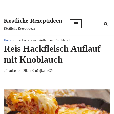
Köstliche Rezeptideen
Skip
Köstliche Rezeptideen
to
content
Home
»
Reis Hackfleisch Auflauf mit Knoblauch
Reis Hackfleisch Auflauf
mit Knoblauch
24 kolovoza, 2023
30 ožujka, 2024