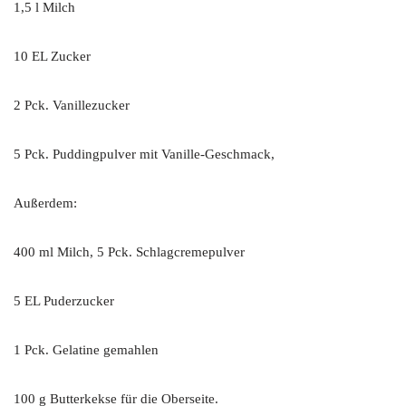
1,5 l Milch
10 EL Zucker
2 Pck. Vanillezucker
5 Pck. Puddingpulver mit Vanille-Geschmack,
Außerdem:
400 ml Milch, 5 Pck. Schlagcremepulver
5 EL Puderzucker
1 Pck. Gelatine gemahlen
100 g Butterkekse für die Oberseite.