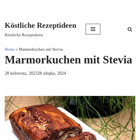
Köstliche Rezeptideen
Skip
Köstliche Rezeptideen
to
content
Home
»
Marmorkuchen mit Stevia
Marmorkuchen mit Stevia
28 kolovoza, 2023
28 ožujka, 2024