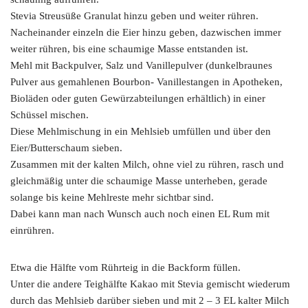
Stevia Streusüße Granulat hinzu geben und weiter rühren.
Nacheinander einzeln die Eier hinzu geben, dazwischen immer
weiter rühren, bis eine schaumige Masse entstanden ist.
Mehl mit Backpulver, Salz und Vanillepulver (dunkelbraunes
Pulver aus gemahlenen Bourbon- Vanillestangen in Apotheken,
Bioläden oder guten Gewürzabteilungen erhältlich) in einer
Schüssel mischen.
Diese Mehlmischung in ein Mehlsieb umfüllen und über den
Eier/Butterschaum sieben.
Zusammen mit der kalten Milch, ohne viel zu rühren, rasch und
gleichmäßig unter die schaumige Masse unterheben, gerade
solange bis keine Mehlreste mehr sichtbar sind.
Dabei kann man nach Wunsch auch noch einen EL Rum mit
einrühren.
Etwa die Hälfte vom Rührteig in die Backform füllen.
Unter die andere Teighälfte Kakao mit Stevia gemischt wiederum
durch das Mehlsieb darüber sieben und mit 2 – 3 EL kalter Milch