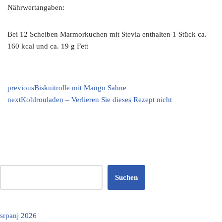
Nährwertangaben:
Bei 12 Scheiben Marmorkuchen mit Stevia enthalten 1 Stück ca.
160 kcal und ca. 19 g Fett
previous
Biskuitrolle mit Mango Sahne
next
Kohlrouladen – Verlieren Sie dieses Rezept nicht
Suchen
srpanj 2026