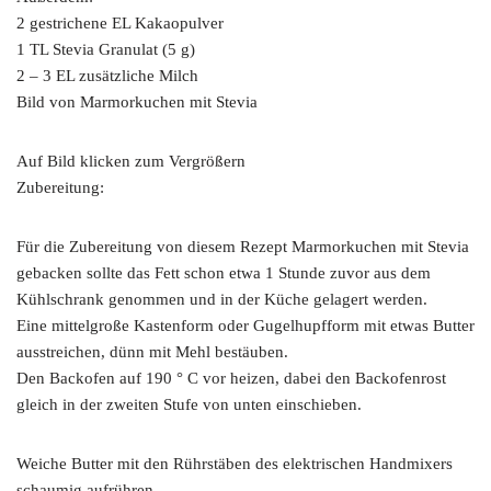
2 gestrichene EL Kakaopulver
1 TL Stevia Granulat (5 g)
2 – 3 EL zusätzliche Milch
Bild von Marmorkuchen mit Stevia
Auf Bild klicken zum Vergrößern
Zubereitung:
Für die Zubereitung von diesem Rezept Marmorkuchen mit Stevia
gebacken sollte das Fett schon etwa 1 Stunde zuvor aus dem
Kühlschrank genommen und in der Küche gelagert werden.
Eine mittelgroße Kastenform oder Gugelhupfform mit etwas Butter
ausstreichen, dünn mit Mehl bestäuben.
Den Backofen auf 190 ° C vor heizen, dabei den Backofenrost
gleich in der zweiten Stufe von unten einschieben.
Weiche Butter mit den Rührstäben des elektrischen Handmixers
schaumig aufrühren.