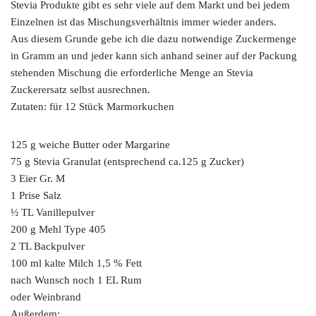
Stevia Produkte gibt es sehr viele auf dem Markt und bei jedem
Einzelnen ist das Mischungsverhältnis immer wieder anders.
Aus diesem Grunde gebe ich die dazu notwendige Zuckermenge
in Gramm an und jeder kann sich anhand seiner auf der Packung
stehenden Mischung die erforderliche Menge an Stevia
Zuckerersatz selbst ausrechnen.
Zutaten: für 12 Stück Marmorkuchen
125 g weiche Butter oder Margarine
75 g Stevia Granulat (entsprechend ca.125 g Zucker)
3 Eier Gr. M
1 Prise Salz
½ TL Vanillepulver
200 g Mehl Type 405
2 TL Backpulver
100 ml kalte Milch 1,5 % Fett
nach Wunsch noch 1 EL Rum
oder Weinbrand
Außerdem: