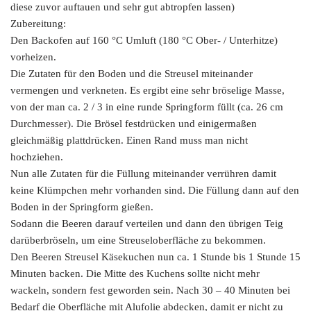
diese zuvor auftauen und sehr gut abtropfen lassen)
Zubereitung:
Den Backofen auf 160 °C Umluft (180 °C Ober- / Unterhitze)
vorheizen.
Die Zutaten für den Boden und die Streusel miteinander
vermengen und verkneten. Es ergibt eine sehr bröselige Masse,
von der man ca. 2 / 3 in eine runde Springform füllt (ca. 26 cm
Durchmesser). Die Brösel festdrücken und einigermaßen
gleichmäßig plattdrücken. Einen Rand muss man nicht
hochziehen.
Nun alle Zutaten für die Füllung miteinander verrühren damit
keine Klümpchen mehr vorhanden sind. Die Füllung dann auf den
Boden in der Springform gießen.
Sodann die Beeren darauf verteilen und dann den übrigen Teig
darüberbröseln, um eine Streuseloberfläche zu bekommen.
Den Beeren Streusel Käsekuchen nun ca. 1 Stunde bis 1 Stunde 15
Minuten backen. Die Mitte des Kuchens sollte nicht mehr
wackeln, sondern fest geworden sein. Nach 30 – 40 Minuten bei
Bedarf die Oberfläche mit Alufolie abdecken, damit er nicht zu