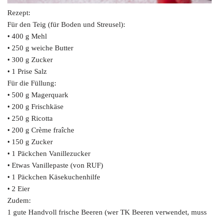
Rezept:
Für den Teig (für Boden und Streusel):
• 400 g Mehl
• 250 g weiche Butter
• 300 g Zucker
• 1 Prise Salz
Für die Füllung:
• 500 g Magerquark
• 200 g Frischkäse
• 250 g Ricotta
• 200 g Crème fraîche
• 150 g Zucker
• 1 Päckchen Vanillezucker
• Etwas Vanillepaste (von RUF)
• 1 Päckchen Käsekuchenhilfe
• 2 Eier
Zudem:
1 gute Handvoll frische Beeren (wer TK Beeren verwendet, muss