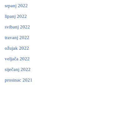
srpanj 2022
lipanj 2022
svibanj 2022
travanj 2022
ožujak 2022
veljača 2022
siječanj 2022
prosinac 2021
Neve
| Powered by
WordPress