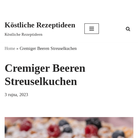
Köstliche Rezeptideen
Skip
Köstliche Rezeptideen
to
content
Home
»
Cremiger Beeren Streuselkuchen
Cremiger Beeren
Streuselkuchen
3 rujna, 2023