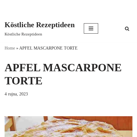
Köstliche Rezeptideen
Skip
Köstliche Rezeptideen
to
content
Home
»
APFEL MASCARPONE TORTE
APFEL MASCARPONE
TORTE
4 rujna, 2023