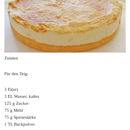
Zutaten
Für den Teig:
3 Ei(er)
3 EL Wasser, kaltes
125 g Zucker
75 g Mehl
75 g Speisestärke
1 TL Backpulver