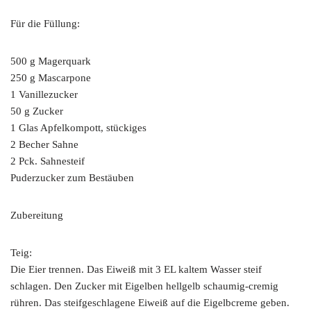
Für die Füllung:
500 g Magerquark
250 g Mascarpone
1 Vanillezucker
50 g Zucker
1 Glas Apfelkompott, stückiges
2 Becher Sahne
2 Pck. Sahnesteif
Puderzucker zum Bestäuben
Zubereitung
Teig:
Die Eier trennen. Das Eiweiß mit 3 EL kaltem Wasser steif
schlagen. Den Zucker mit Eigelben hellgelb schaumig-cremig
rühren. Das steifgeschlagene Eiweiß auf die Eigelbcreme geben.