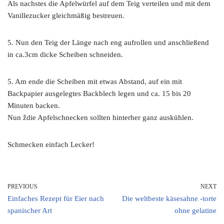
Als nachstes die Apfelwürfel auf dem Teig verteilen und mit dem
Vanillezucker gleichmäßig bestreuen.
5. Nun den Teig der Länge nach eng aufrollen und anschließend
in ca.3cm dicke Scheiben schneiden.
5. Am ende die Scheiben mit etwas Abstand, auf ein mit
Backpapier ausgelegtes Backblech legen und ca. 15 bis 20
Minuten backen.
Nun ždie Apfelschnecken sollten hinterher ganz auskühlen.
Schmecken einfach Lecker!
PREVIOUS
NEXT
Einfaches Rezept für Eier nach
Die weltbeste käsesahne -torte
spanischer Art
ohne gelatine