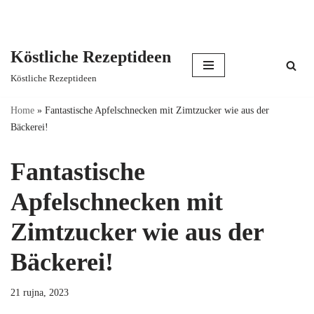
Köstliche Rezeptideen
Skip
Köstliche Rezeptideen
to
content
Home
»
Fantastische Apfelschnecken mit Zimtzucker wie aus der
Bäckerei!
Fantastische
Apfelschnecken mit
Zimtzucker wie aus der
Bäckerei!
21 rujna, 2023