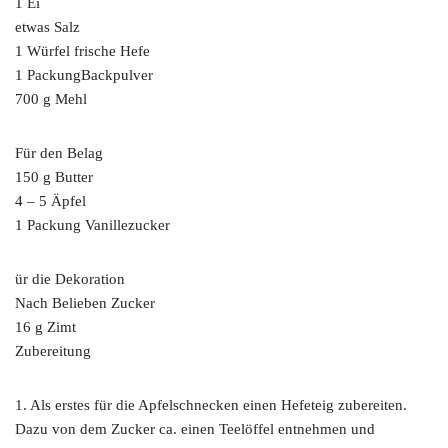
1 Ei
etwas Salz
1 Würfel frische Hefe
1 PackungBackpulver
700 g Mehl
Für den Belag
150 g Butter
4 – 5 Äpfel
1 Packung Vanillezucker
ür die Dekoration
Nach Belieben Zucker
16 g Zimt
Zubereitung
1. Als erstes für die Apfelschnecken einen Hefeteig zubereiten.
Dazu von dem Zucker ca. einen Teelöffel entnehmen und