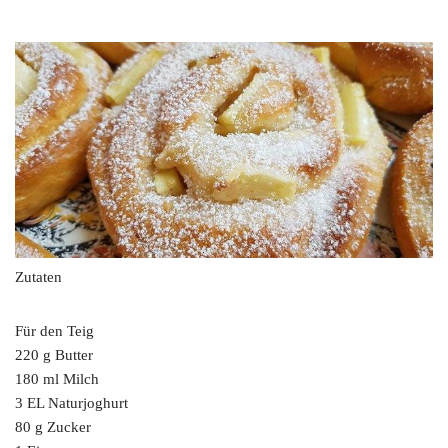
Zutaten
Für den Teig
220 g Butter
180 ml Milch
3 EL Naturjoghurt
80 g Zucker