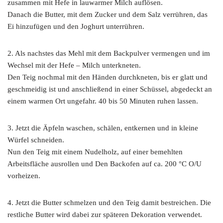
zusammen mit Hefe in lauwarmer Milch auflösen.
Danach die Butter, mit dem Zucker und dem Salz verrühren, das
Ei hinzufügen und den Joghurt unterrühren.
2. Als nachstes das Mehl mit dem Backpulver vermengen und im
Wechsel mit der Hefe – Milch unterkneten.
Den Teig nochmal mit den Händen durchkneten, bis er glatt und
geschmeidig ist und anschließend in einer Schüssel, abgedeckt an
einem warmen Ort ungefahr. 40 bis 50 Minuten ruhen lassen.
3. Jetzt die Äpfeln waschen, schälen, entkernen und in kleine
Würfel schneiden.
Nun den Teig mit einem Nudelholz, auf einer bemehlten
Arbeitsfläche ausrollen und Den Backofen auf ca. 200 °C O/U
vorheizen.
4. Jetzt die Butter schmelzen und den Teig damit bestreichen. Die
restliche Butter wird dabei zur späteren Dekoration verwendet.