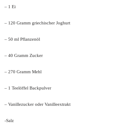
– 1 Ei
– 120 Gramm griechischer Joghurt
– 50 ml Pflanzenöl
– 40 Gramm Zucker
– 270 Gramm Mehl
– 1 Teelöffel Backpulver
– Vanillezucker oder Vanilleextrakt
-Salz