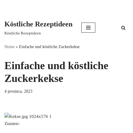
Köstliche Rezeptideen
Skip
Köstliche Rezeptideen
to
content
Home
»
Einfache und köstliche Zuckerkekse
Einfache und köstliche
Zuckerkekse
4 prosinca, 2023
Zutaten: