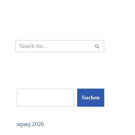
Suchen
srpanj 2026