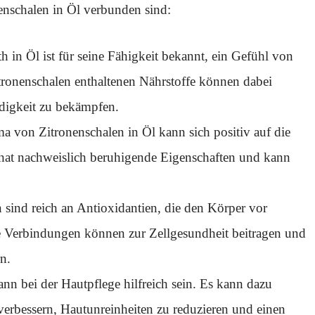
enschalen in Öl verbunden sind:
th in Öl ist für seine Fähigkeit bekannt, ein Gefühl von
Zitronenschalen enthaltenen Nährstoffe können dabei
digkeit zu bekämpfen.
a von Zitronenschalen in Öl kann sich positiv auf die
hat nachweislich beruhigende Eigenschaften und kann
 sind reich an Antioxidantien, die den Körper vor
se Verbindungen können zur Zellgesundheit beitragen und
n.
ann bei der Hautpflege hilfreich sein. Es kann dazu
verbessern, Hautunreinheiten zu reduzieren und einen