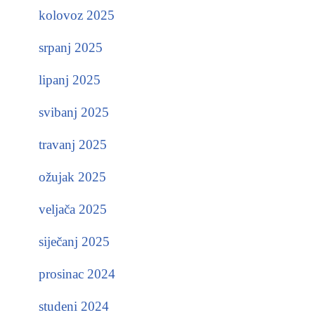
kolovoz 2025
srpanj 2025
lipanj 2025
svibanj 2025
travanj 2025
ožujak 2025
veljača 2025
siječanj 2025
prosinac 2024
studeni 2024