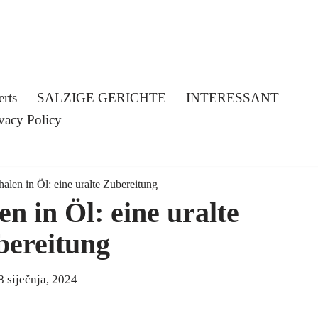
erts
SALZIGE GERICHTE
INTERESSANT
vacy Policy
halen in Öl: eine uralte Zubereitung
n in Öl: eine uralte
bereitung
8 siječnja, 2024