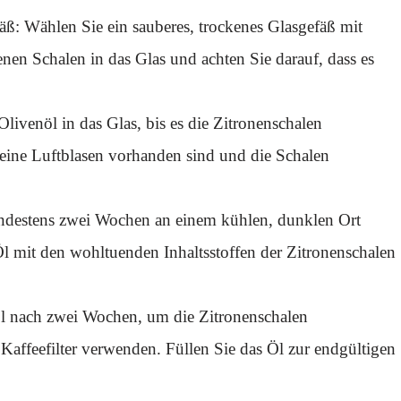
äß: Wählen Sie ein sauberes, trockenes Glasgefäß mit
enen Schalen in das Glas und achten Sie darauf, dass es
livenöl in das Glas, bis es die Zitronenschalen
 keine Luftblasen vorhanden sind und die Schalen
ndestens zwei Wochen an einem kühlen, dunklen Ort
l mit den wohltuenden Inhaltsstoffen der Zitronenschalen
Öl nach zwei Wochen, um die Zitronenschalen
Kaffeefilter verwenden. Füllen Sie das Öl zur endgültigen