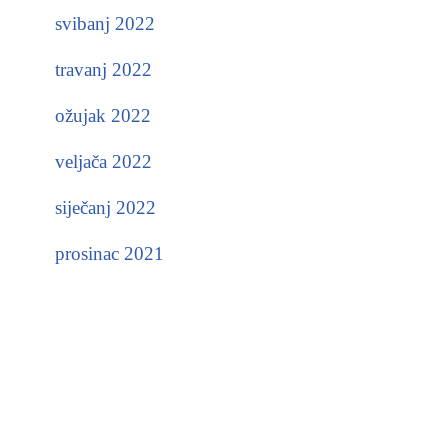
svibanj 2022
travanj 2022
ožujak 2022
veljača 2022
siječanj 2022
prosinac 2021