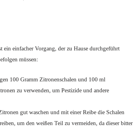
st ein einfacher Vorgang, der zu Hause durchgeführt
 befolgen müssen:
ötigen 100 Gramm Zitronenschalen und 100 ml
Zitronen zu verwenden, um Pestizide und andere
itronen gut waschen und mit einer Reibe die Schalen
u reiben, um den weißen Teil zu vermeiden, da dieser bitter