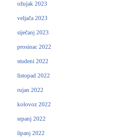
ožujak 2023
veljača 2023
siječanj 2023
prosinac 2022
studeni 2022
listopad 2022
rujan 2022
kolovoz 2022
srpanj 2022
lipanj 2022