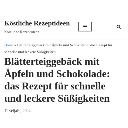
Köstliche Rezeptideen
Skip
Köstliche Rezeptideen
to
content
Home
»
Blätterteiggebäck mit Äpfeln und Schokolade: das Rezept für
schnelle und leckere Süßigkeiten
Blätterteiggebäck mit
Äpfeln und Schokolade:
das Rezept für schnelle
und leckere Süßigkeiten
11 veljače, 2024