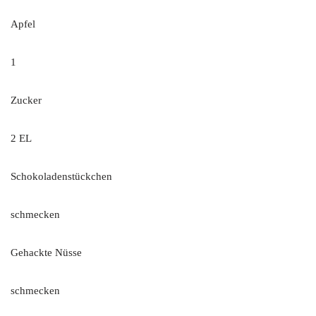
Apfel
1
Zucker
2 EL
Schokoladenstückchen
schmecken
Gehackte Nüsse
schmecken