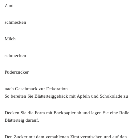
Zimt
schmecken
Milch
schmecken
Puderzucker
nach Geschmack zur Dekoration
So bereiten Sie Blätterteiggebäck mit Äpfeln und Schokolade zu
Decken Sie die Form mit Backpapier ab und legen Sie eine Rolle
Blätterteig darauf.
Den Zucker mit dem gemahlenen Zimt vermischen und auf den