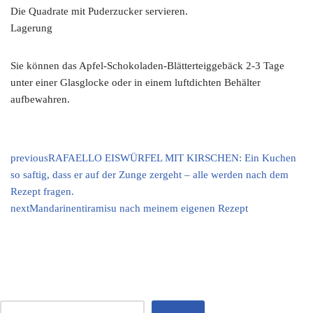
Die Quadrate mit Puderzucker servieren.
Lagerung
Sie können das Apfel-Schokoladen-Blätterteiggebäck 2-3 Tage
unter einer Glasglocke oder in einem luftdichten Behälter
aufbewahren.
previous
RAFAELLO EISWÜRFEL MIT KIRSCHEN: Ein Kuchen
so saftig, dass er auf der Zunge zergeht – alle werden nach dem
Rezept fragen.
next
Mandarinentiramisu nach meinem eigenen Rezept