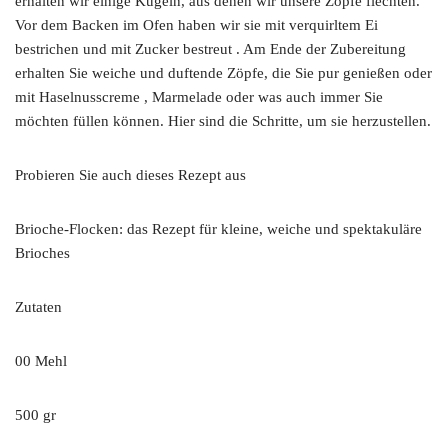
erhalten wir einige Kugeln, aus denen wir unsere Zöpfe flechten.
Vor dem Backen im Ofen haben wir sie mit verquirltem Ei
bestrichen und mit Zucker bestreut . Am Ende der Zubereitung
erhalten Sie weiche und duftende Zöpfe, die Sie pur genießen oder
mit Haselnusscreme , Marmelade oder was auch immer Sie
möchten füllen können. Hier sind die Schritte, um sie herzustellen.
Probieren Sie auch dieses Rezept aus
Brioche-Flocken: das Rezept für kleine, weiche und spektakuläre
Brioches
Zutaten
00 Mehl
500 gr