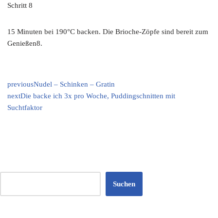
Schritt 8
15 Minuten bei 190°C backen. Die Brioche-Zöpfe sind bereit zum
Genießen8.
previous
Nudel – Schinken – Gratin
next
Die backe ich 3x pro Woche, Puddingschnitten mit
Suchtfaktor
Suchen