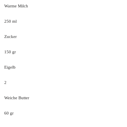
Warme Milch
250 ml
Zucker
150 gr
Eigelb
2
Weiche Butter
60 gr