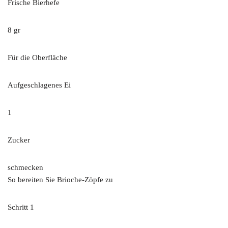
Frische Bierhefe
8 gr
Für die Oberfläche
Aufgeschlagenes Ei
1
Zucker
schmecken
So bereiten Sie Brioche-Zöpfe zu
Schritt 1