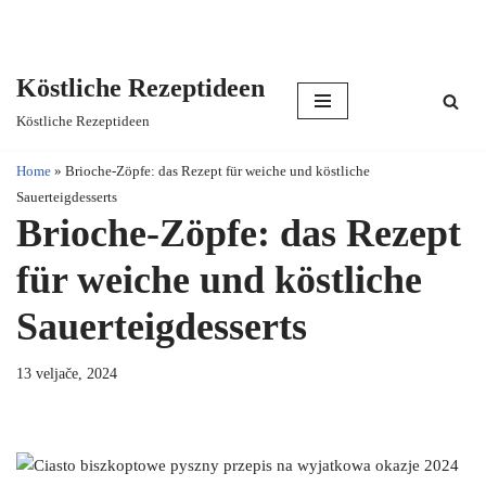
Köstliche Rezeptideen
Skip
Köstliche Rezeptideen
to
content
Home
»
Brioche-Zöpfe: das Rezept für weiche und köstliche
Sauerteigdesserts
Brioche-Zöpfe: das Rezept
für weiche und köstliche
Sauerteigdesserts
13 veljače, 2024