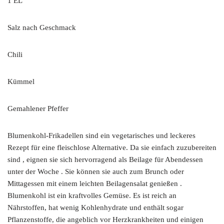
1 EL
Salz nach Geschmack
Chili
Kümmel
Gemahlener Pfeffer
Blumenkohl-Frikadellen sind ein vegetarisches und leckeres
Rezept für eine fleischlose Alternative. Da sie einfach zuzubereiten
sind , eignen sie sich hervorragend als Beilage für Abendessen
unter der Woche . Sie können sie auch zum Brunch oder
Mittagessen mit einem leichten Beilagensalat genießen .
Blumenkohl ist ein kraftvolles Gemüse. Es ist reich an
Nährstoffen, hat wenig Kohlenhydrate und enthält sogar
Pflanzenstoffe, die angeblich vor Herzkrankheiten und einigen