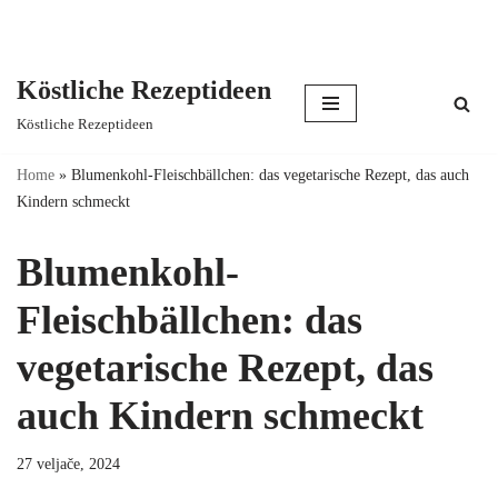
Köstliche Rezeptideen
Skip
Köstliche Rezeptideen
to
content
Home
»
Blumenkohl-Fleischbällchen: das vegetarische Rezept, das auch
Kindern schmeckt
Blumenkohl-
Fleischbällchen: das
vegetarische Rezept, das
auch Kindern schmeckt
27 veljače, 2024