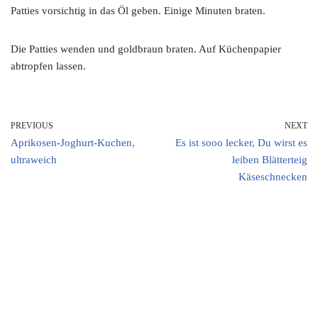
Patties vorsichtig in das Öl geben. Einige Minuten braten.
Die Patties wenden und goldbraun braten. Auf Küchenpapier
abtropfen lassen.
PREVIOUS
NEXT
Aprikosen-Joghurt-Kuchen,
Es ist sooo lecker, Du wirst es
ultraweich
leiben Blätterteig
Käseschnecken