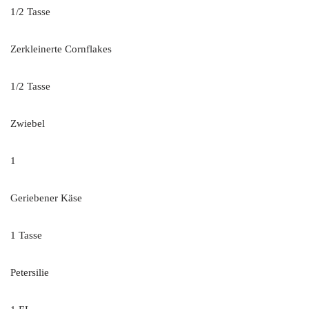
1/2 Tasse
Zerkleinerte Cornflakes
1/2 Tasse
Zwiebel
1
Geriebener Käse
1 Tasse
Petersilie