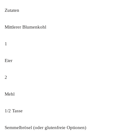
Zutaten
Mittlerer Blumenkohl
1
Eier
2
Mehl
1/2 Tasse
Semmelbrösel (oder glutenfreie Optionen)