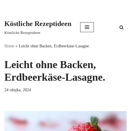
Köstliche Rezeptideen
Skip
Köstliche Rezeptideen
to
content
Home
»
Leicht ohne Backen, Erdbeerkäse-Lasagne.
Leicht ohne Backen,
Erdbeerkäse-Lasagne.
24 ožujka, 2024