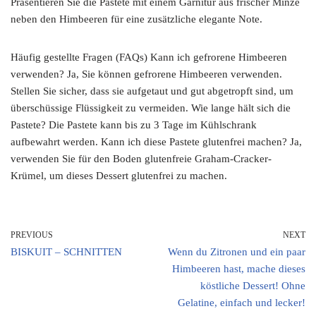
Präsentieren Sie die Pastete mit einem Garnitur aus frischer Minze
neben den Himbeeren für eine zusätzliche elegante Note.
Häufig gestellte Fragen (FAQs) Kann ich gefrorene Himbeeren
verwenden? Ja, Sie können gefrorene Himbeeren verwenden.
Stellen Sie sicher, dass sie aufgetaut und gut abgetropft sind, um
überschüssige Flüssigkeit zu vermeiden. Wie lange hält sich die
Pastete? Die Pastete kann bis zu 3 Tage im Kühlschrank
aufbewahrt werden. Kann ich diese Pastete glutenfrei machen? Ja,
verwenden Sie für den Boden glutenfreie Graham-Cracker-
Krümel, um dieses Dessert glutenfrei zu machen.
PREVIOUS
NEXT
BISKUIT – SCHNITTEN
Wenn du Zitronen und ein paar
Himbeeren hast, mache dieses
köstliche Dessert! Ohne
Gelatine, einfach und lecker!