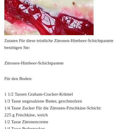
Zutaten Für diese tröstliche Zitronen-Himbeer-Schichtpastete
benötigen Sie:
Zitronen-Himbeer-Schichtpastete
Für den Boden:
1 1/2 Tassen Graham-Cracker-Krümel
1/3 Tasse ungesalzene Butter, geschmolzen
1/4 Tasse Zucker Für die Zitronen-Frischkäse-Schicht:
225 g Frischkäse, weich
1/2 Tasse Zitronencreme
1/4 Tasse Puderzucker