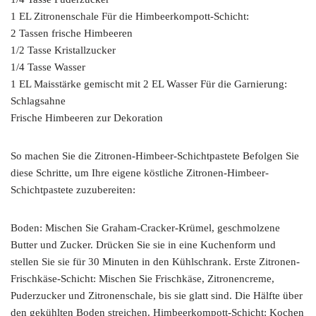
1 EL Zitronenschale Für die Himbeerkompott-Schicht:
2 Tassen frische Himbeeren
1/2 Tasse Kristallzucker
1/4 Tasse Wasser
1 EL Maisstärke gemischt mit 2 EL Wasser Für die Garnierung:
Schlagsahne
Frische Himbeeren zur Dekoration
So machen Sie die Zitronen-Himbeer-Schichtpastete Befolgen Sie
diese Schritte, um Ihre eigene köstliche Zitronen-Himbeer-
Schichtpastete zuzubereiten:
Boden: Mischen Sie Graham-Cracker-Krümel, geschmolzene
Butter und Zucker. Drücken Sie sie in eine Kuchenform und
stellen Sie sie für 30 Minuten in den Kühlschrank. Erste Zitronen-
Frischkäse-Schicht: Mischen Sie Frischkäse, Zitronencreme,
Puderzucker und Zitronenschale, bis sie glatt sind. Die Hälfte über
den gekühlten Boden streichen. Himbeerkompott-Schicht: Kochen