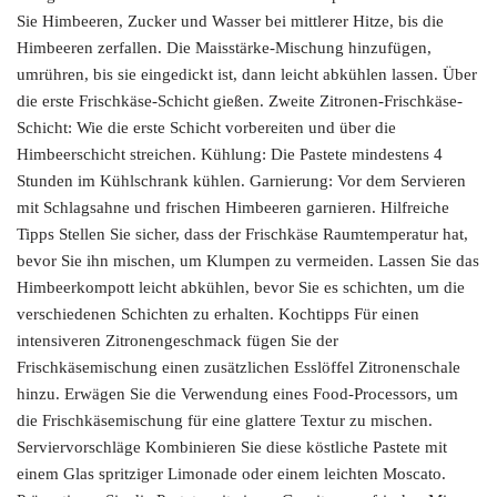
Sie Himbeeren, Zucker und Wasser bei mittlerer Hitze, bis die
Himbeeren zerfallen. Die Maisstärke-Mischung hinzufügen,
umrühren, bis sie eingedickt ist, dann leicht abkühlen lassen. Über
die erste Frischkäse-Schicht gießen. Zweite Zitronen-Frischkäse-
Schicht: Wie die erste Schicht vorbereiten und über die
Himbeerschicht streichen. Kühlung: Die Pastete mindestens 4
Stunden im Kühlschrank kühlen. Garnierung: Vor dem Servieren
mit Schlagsahne und frischen Himbeeren garnieren. Hilfreiche
Tipps Stellen Sie sicher, dass der Frischkäse Raumtemperatur hat,
bevor Sie ihn mischen, um Klumpen zu vermeiden. Lassen Sie das
Himbeerkompott leicht abkühlen, bevor Sie es schichten, um die
verschiedenen Schichten zu erhalten. Kochtipps Für einen
intensiveren Zitronengeschmack fügen Sie der
Frischkäsemischung einen zusätzlichen Esslöffel Zitronenschale
hinzu. Erwägen Sie die Verwendung eines Food-Processors, um
die Frischkäsemischung für eine glattere Textur zu mischen.
Serviervorschläge Kombinieren Sie diese köstliche Pastete mit
einem Glas spritziger Limonade oder einem leichten Moscato.