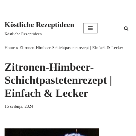
Köstliche Rezeptideen
Skip
Köstliche Rezeptideen
to
content
Home
»
Zitronen-Himbeer-Schichtpastetenrezept | Einfach & Lecker
Zitronen-Himbeer-
Schichtpastetenrezept |
Einfach & Lecker
16 svibnja, 2024