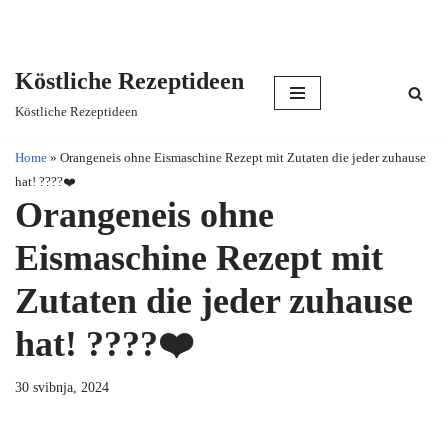
Köstliche Rezeptideen
Skip
Köstliche Rezeptideen
to
content
Home
»
Orangeneis ohne Eismaschine Rezept mit Zutaten die jeder zuhause
hat! ????❤️
Orangeneis ohne
Eismaschine Rezept mit
Zutaten die jeder zuhause
hat! ????❤️
30 svibnja, 2024