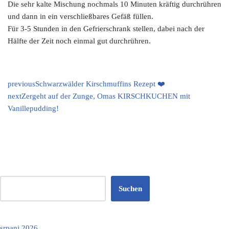
Die sehr kalte Mischung nochmals 10 Minuten kräftig durchrühren
und dann in ein verschließbares Gefäß füllen.
Für 3-5 Stunden in den Gefrierschrank stellen, dabei nach der
Hälfte der Zeit noch einmal gut durchrühren.
previous
Schwarzwälder Kirschmuffins Rezept ❤️
next
Zergeht auf der Zunge, Omas KIRSCHKUCHEN mit
Vanillepudding!
Suchen
srpanj 2026