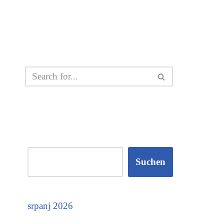
Suchen
srpanj 2026