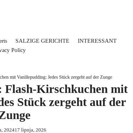
erts
SALZIGE GERICHTE
INTERESSANT
vacy Policy
chen mit Vanillepudding: Jedes Stück zergeht auf der Zunge
: Flash-Kirschkuchen mit
des Stück zergeht auf der
Zunge
a, 2024
17 lipnja, 2026