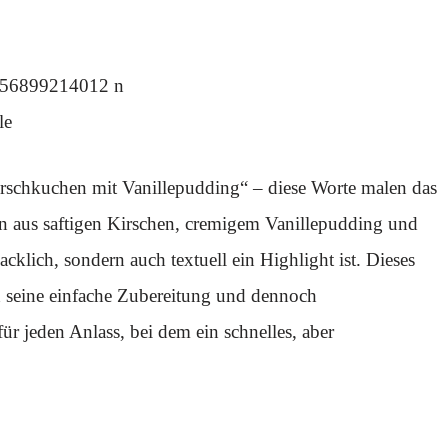
le
irschkuchen mit Vanillepudding“ – diese Worte malen das
ion aus saftigen Kirschen, cremigem Vanillepudding und
lich, sondern auch textuell ein Highlight ist. Dieses
ch seine einfache Zubereitung und dennoch
ür jeden Anlass, bei dem ein schnelles, aber