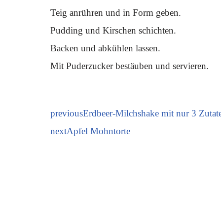
Teig anrühren und in Form geben.
Pudding und Kirschen schichten.
Backen und abkühlen lassen.
Mit Puderzucker bestäuben und servieren.
previous
Erdbeer-Milchshake mit nur 3 Zutat
next
Apfel Mohntorte