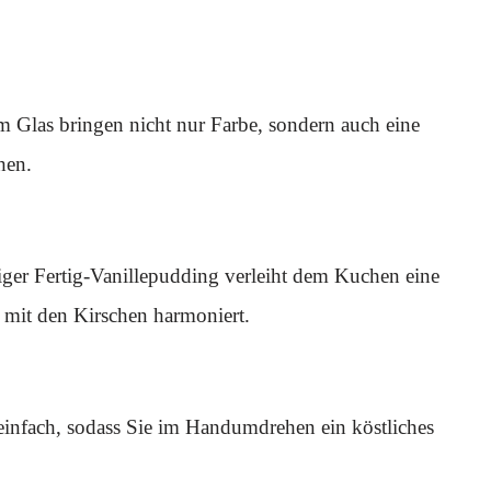
m Glas bringen nicht nur Farbe, sondern auch eine
hen.
iger Fertig-Vanillepudding verleiht dem Kuchen eine
kt mit den Kirschen harmoniert.
einfach, sodass Sie im Handumdrehen ein köstliches