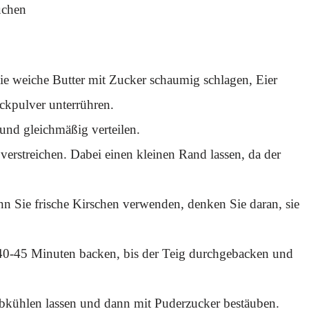
uchen
Sie weiche Butter mit Zucker schaumig schlagen, Eier
kpulver unterrühren.
und gleichmäßig verteilen.
erstreichen. Dabei einen kleinen Rand lassen, da der
n Sie frische Kirschen verwenden, denken Sie daran, sie
40-45 Minuten backen, bis der Teig durchgebacken und
bkühlen lassen und dann mit Puderzucker bestäuben.