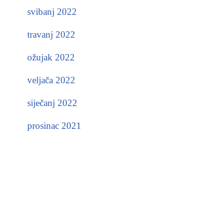
svibanj 2022
travanj 2022
ožujak 2022
veljača 2022
siječanj 2022
prosinac 2021