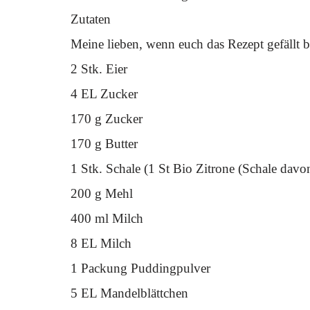
Zutaten
Meine lieben, wenn euch das Rezept gefällt b
2 Stk. Eier
4 EL Zucker
170 g Zucker
170 g Butter
1 Stk. Schale (1 St Bio Zitrone (Schale davo
200 g Mehl
400 ml Milch
8 EL Milch
1 Packung Puddingpulver
5 EL Mandelblättchen