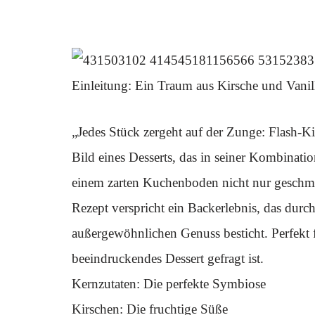
Einleitung: Ein Traum aus Kirsche und Vanil
„Jedes Stück zergeht auf der Zunge: Flash-K
Bild eines Desserts, das in seiner Kombinat
einem zarten Kuchenboden nicht nur geschmack
Rezept verspricht ein Backerlebnis, das dur
außergewöhnlichen Genuss besticht. Perfekt f
beeindruckendes Dessert gefragt ist.
Kernzutaten: Die perfekte Symbiose
Kirschen: Die fruchtige Süße