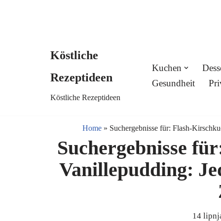
Köstliche
Skip
Kuchen
Dess
Rezeptideen
to
Gesundheit
Pri
Köstliche Rezeptideen
content
Home
»
Suchergebnisse für: Flash-Kirschku
Suchergebnisse für
Vanillepudding: Je
14 lipnj