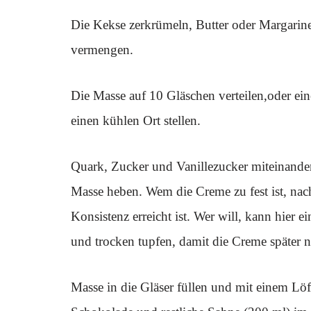
Die Kekse zerkrümeln, Butter oder Margarin
vermengen.
Die Masse auf 10 Gläschen verteilen,oder ei
einen kühlen Ort stellen.
Quark, Zucker und Vanillezucker miteinander
Masse heben. Wem die Creme zu fest ist, na
Konsistenz erreicht ist. Wer will, kann hier 
und trocken tupfen, damit die Creme später n
Masse in die Gläser füllen und mit einem Löffe