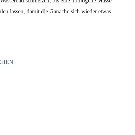
 Wasserbad schmelzen, bis eine homogene Masse
len lassen, damit die Ganache sich wieder etwas
CHEN