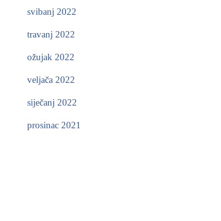
svibanj 2022
travanj 2022
ožujak 2022
veljača 2022
siječanj 2022
prosinac 2021