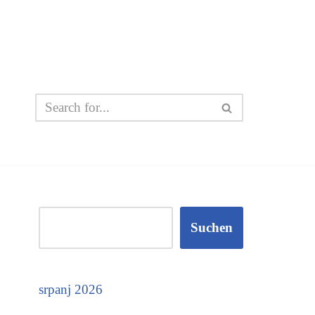
Suchen
srpanj 2026