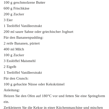
100 g geschmolzene Butter
600 g Frischkäse
200 g Zucker
3 Eier
1 Teelöffel Vanilleextrakt
200 ml saure Sahne oder griechischer Joghurt
Für den Bananenpudding:
2 reife Bananen, püriert
400 ml Milch
100 g Zucker
3 Esslöffel Maismehl
2 Eigelb
1 Teelöffel Vanilleextrakt
Für den Crunch:
100 g gehackte Nüsse oder Kekskrümel
Anleitung:
Heizen Sie den Ofen auf 180°C vor und fetten Sie eine Springform
ein.
Zerkleinern Sie die Kekse in einer Küchenmaschine und mischen