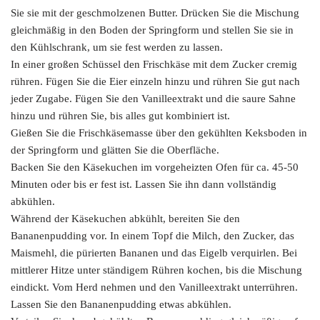
Sie sie mit der geschmolzenen Butter. Drücken Sie die Mischung
gleichmäßig in den Boden der Springform und stellen Sie sie in
den Kühlschrank, um sie fest werden zu lassen.
In einer großen Schüssel den Frischkäse mit dem Zucker cremig
rühren. Fügen Sie die Eier einzeln hinzu und rühren Sie gut nach
jeder Zugabe. Fügen Sie den Vanilleextrakt und die saure Sahne
hinzu und rühren Sie, bis alles gut kombiniert ist.
Gießen Sie die Frischkäsemasse über den gekühlten Keksboden in
der Springform und glätten Sie die Oberfläche.
Backen Sie den Käsekuchen im vorgeheizten Ofen für ca. 45-50
Minuten oder bis er fest ist. Lassen Sie ihn dann vollständig
abkühlen.
Während der Käsekuchen abkühlt, bereiten Sie den
Bananenpudding vor. In einem Topf die Milch, den Zucker, das
Maismehl, die pürierten Bananen und das Eigelb verquirlen. Bei
mittlerer Hitze unter ständigem Rühren kochen, bis die Mischung
eindickt. Vom Herd nehmen und den Vanilleextrakt unterrühren.
Lassen Sie den Bananenpudding etwas abkühlen.