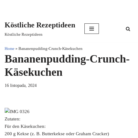
Köstliche Rezeptideen
Skip
Köstliche Rezeptideen
to
content
Home
»
Bananenpudding-Crunch-Käsekuchen
Bananenpudding-Crunch-
Käsekuchen
16 listopada, 2024
Zutaten:
Für den Käsekuchen:
200 g Kekse (z. B. Butterkekse oder Graham Cracker)