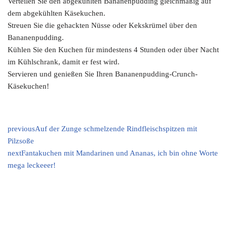
Verteilen Sie den abgekühlten Bananenpudding gleichmäßig auf
dem abgekühlten Käsekuchen.
Streuen Sie die gehackten Nüsse oder Kekskrümel über den
Bananenpudding.
Kühlen Sie den Kuchen für mindestens 4 Stunden oder über Nacht
im Kühlschrank, damit er fest wird.
Servieren und genießen Sie Ihren Bananenpudding-Crunch-
Käsekuchen!
previous
Auf der Zunge schmelzende Rindfleischspitzen mit
Pilzsoße
next
Fantakuchen mit Mandarinen und Ananas, ich bin ohne Worte
mega leckeeer!