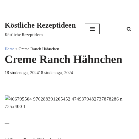
Köstliche Rezeptideen
Skip
Köstliche Rezeptideen
to
content
Home
»
Creme Ranch Hähnchen
Creme Ranch Hähnchen
18 studenoga, 2024
18 studenoga, 2024
—