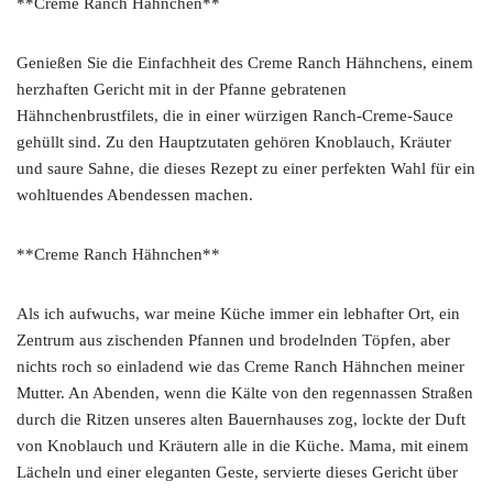
**Creme Ranch Hähnchen**
Genießen Sie die Einfachheit des Creme Ranch Hähnchens, einem
herzhaften Gericht mit in der Pfanne gebratenen
Hähnchenbrustfilets, die in einer würzigen Ranch-Creme-Sauce
gehüllt sind. Zu den Hauptzutaten gehören Knoblauch, Kräuter
und saure Sahne, die dieses Rezept zu einer perfekten Wahl für ein
wohltuendes Abendessen machen.
**Creme Ranch Hähnchen**
Als ich aufwuchs, war meine Küche immer ein lebhafter Ort, ein
Zentrum aus zischenden Pfannen und brodelnden Töpfen, aber
nichts roch so einladend wie das Creme Ranch Hähnchen meiner
Mutter. An Abenden, wenn die Kälte von den regennassen Straßen
durch die Ritzen unseres alten Bauernhauses zog, lockte der Duft
von Knoblauch und Kräutern alle in die Küche. Mama, mit einem
Lächeln und einer eleganten Geste, servierte dieses Gericht über