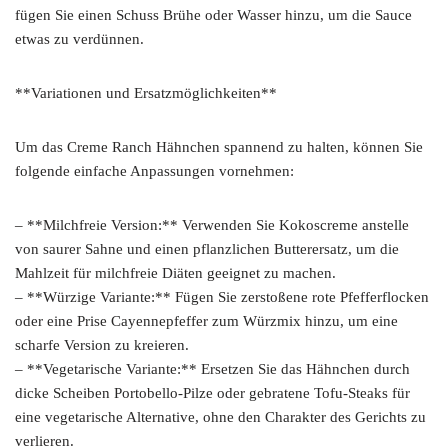
fügen Sie einen Schuss Brühe oder Wasser hinzu, um die Sauce
etwas zu verdünnen.
**Variationen und Ersatzmöglichkeiten**
Um das Creme Ranch Hähnchen spannend zu halten, können Sie
folgende einfache Anpassungen vornehmen:
– **Milchfreie Version:** Verwenden Sie Kokoscreme anstelle
von saurer Sahne und einen pflanzlichen Butterersatz, um die
Mahlzeit für milchfreie Diäten geeignet zu machen.
– **Würzige Variante:** Fügen Sie zerstoßene rote Pfefferflocken
oder eine Prise Cayennepfeffer zum Würzmix hinzu, um eine
scharfe Version zu kreieren.
– **Vegetarische Variante:** Ersetzen Sie das Hähnchen durch
dicke Scheiben Portobello-Pilze oder gebratene Tofu-Steaks für
eine vegetarische Alternative, ohne den Charakter des Gerichts zu
verlieren.