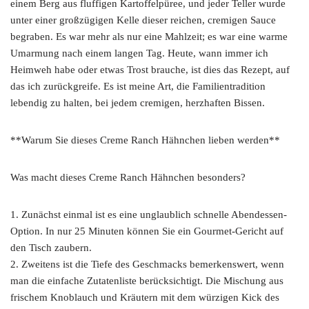
einem Berg aus fluffigen Kartoffelpüree, und jeder Teller wurde
unter einer großzügigen Kelle dieser reichen, cremigen Sauce
begraben. Es war mehr als nur eine Mahlzeit; es war eine warme
Umarmung nach einem langen Tag. Heute, wann immer ich
Heimweh habe oder etwas Trost brauche, ist dies das Rezept, auf
das ich zurückgreife. Es ist meine Art, die Familientradition
lebendig zu halten, bei jedem cremigen, herzhaften Bissen.
**Warum Sie dieses Creme Ranch Hähnchen lieben werden**
Was macht dieses Creme Ranch Hähnchen besonders?
1. Zunächst einmal ist es eine unglaublich schnelle Abendessen-
Option. In nur 25 Minuten können Sie ein Gourmet-Gericht auf
den Tisch zaubern.
2. Zweitens ist die Tiefe des Geschmacks bemerkenswert, wenn
man die einfache Zutatenliste berücksichtigt. Die Mischung aus
frischem Knoblauch und Kräutern mit dem würzigen Kick des