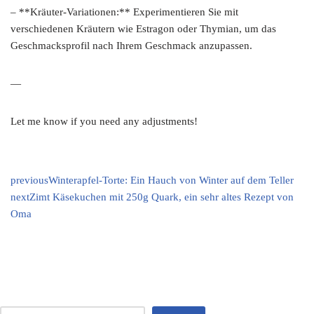
– **Kräuter-Variationen:** Experimentieren Sie mit
verschiedenen Kräutern wie Estragon oder Thymian, um das
Geschmacksprofil nach Ihrem Geschmack anzupassen.
—
Let me know if you need any adjustments!
previous
Winterapfel-Torte: Ein Hauch von Winter auf dem Teller
next
Zimt Käsekuchen mit 250g Quark, ein sehr altes Rezept von
Oma