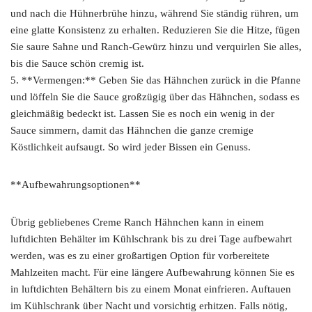
und nach die Hühnerbrühe hinzu, während Sie ständig rühren, um
eine glatte Konsistenz zu erhalten. Reduzieren Sie die Hitze, fügen
Sie saure Sahne und Ranch-Gewürz hinzu und verquirlen Sie alles,
bis die Sauce schön cremig ist.
5. **Vermengen:** Geben Sie das Hähnchen zurück in die Pfanne
und löffeln Sie die Sauce großzügig über das Hähnchen, sodass es
gleichmäßig bedeckt ist. Lassen Sie es noch ein wenig in der
Sauce simmern, damit das Hähnchen die ganze cremige
Köstlichkeit aufsaugt. So wird jeder Bissen ein Genuss.
**Aufbewahrungsoptionen**
Übrig gebliebenes Creme Ranch Hähnchen kann in einem
luftdichten Behälter im Kühlschrank bis zu drei Tage aufbewahrt
werden, was es zu einer großartigen Option für vorbereitete
Mahlzeiten macht. Für eine längere Aufbewahrung können Sie es
in luftdichten Behältern bis zu einem Monat einfrieren. Auftauen
im Kühlschrank über Nacht und vorsichtig erhitzen. Falls nötig,