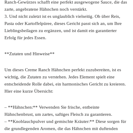
Ranch-Gewürzes schafft eine perfekt ausgewogene Sauce, die das
zarte, angebratene Hähnchen noch verstärkt.
3. Und nicht zuletzt ist es unglaublich vielseitig. Ob über Reis,
Pasta oder Kartoffelpüree, dieses Gericht passt sich an, um Ihre
Lieblingsbeilagen zu ergänzen, und ist damit ein garantierter
Erfolg für jedes Essen.
**Zutaten und Hinweise**
Um dieses Creme Ranch Hähnchen perfekt zuzubereiten, ist es
wichtig, die Zutaten zu verstehen. Jedes Element spielt eine
entscheidende Rolle dabei, ein harmonisches Gericht zu kreieren.
Hier eine kurze Übersicht:
– **Hähnchen:** Verwenden Sie frische, entbeinte
Hähnchenbrust, um zartes, saftiges Fleisch zu garantieren.
– **Knoblauchpulver und gemischte Kräuter:** Diese sorgen für
die grundlegenden Aromen, die das Hähnchen mit duftenden