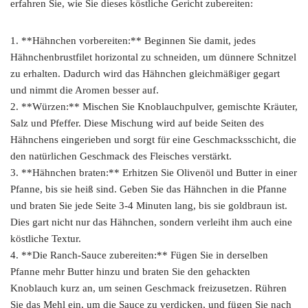
erfahren Sie, wie Sie dieses köstliche Gericht zubereiten:
1. **Hähnchen vorbereiten:** Beginnen Sie damit, jedes
Hähnchenbrustfilet horizontal zu schneiden, um dünnere Schnitzel
zu erhalten. Dadurch wird das Hähnchen gleichmäßiger gegart
und nimmt die Aromen besser auf.
2. **Würzen:** Mischen Sie Knoblauchpulver, gemischte Kräuter,
Salz und Pfeffer. Diese Mischung wird auf beide Seiten des
Hähnchens eingerieben und sorgt für eine Geschmacksschicht, die
den natürlichen Geschmack des Fleisches verstärkt.
3. **Hähnchen braten:** Erhitzen Sie Olivenöl und Butter in einer
Pfanne, bis sie heiß sind. Geben Sie das Hähnchen in die Pfanne
und braten Sie jede Seite 3-4 Minuten lang, bis sie goldbraun ist.
Dies gart nicht nur das Hähnchen, sondern verleiht ihm auch eine
köstliche Textur.
4. **Die Ranch-Sauce zubereiten:** Fügen Sie in derselben
Pfanne mehr Butter hinzu und braten Sie den gehackten
Knoblauch kurz an, um seinen Geschmack freizusetzen. Rühren
Sie das Mehl ein, um die Sauce zu verdicken, und fügen Sie nach