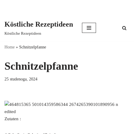
Köstliche Rezeptideen
Skip
Köstliche Rezeptideen
to
content
Home
»
Schnitzelpfanne
Schnitzelpfanne
25 studenoga, 2024
Zutaten :