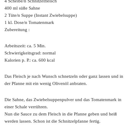
4 Scheibe/n Schnitzelfleisch
400 ml süße Sahne
2 Tüte/n Suppe (Instant Zwiebelsuppe)
1 kl. Dose/n Tomatenmark
Zubereitung :
Arbeitszeit: ca. 5 Min.
Schwierigkeitsgrad: normal
Kalorien p. P.: ca. 600 kcal
Das Fleisch je nach Wunsch schnetzeln oder ganz lassen und in
der Pfanne mit ein wenig Olivenöl anbraten.
Die Sahne, das Zwiebelsuppenpulver und das Tomatenmark in
einer Schale verrühren.
Nun die Sauce zu dem Fleisch in die Pfanne geben und heiß
werden lassen. Schon ist die Schnitzelpfanne fertig.