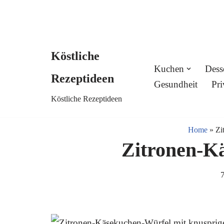
Köstliche
Skip
Kuchen
Dess
Rezeptideen
to
Gesundheit
Pri
Köstliche Rezeptideen
content
Home
»
Zi
Zitronen-K
7