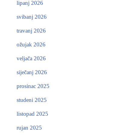
lipanj 2026
svibanj 2026
travanj 2026
ožujak 2026
veljača 2026
siječanj 2026
prosinac 2025
studeni 2025
listopad 2025
rujan 2025