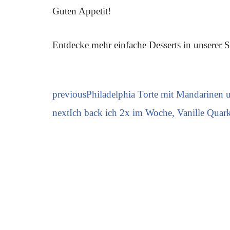
Guten Appetit!
Entdecke mehr einfache Desserts in unserer
previous
Philadelphia Torte mit Mandarinen 
next
Ich back ich 2x im Woche, Vanille Quar