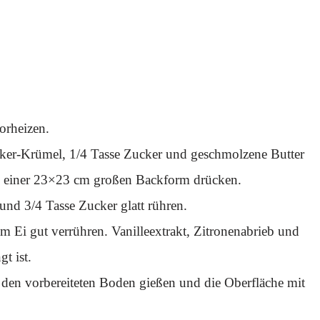
orheizen.
cker-Krümel, 1/4 Tasse Zucker und geschmolzene Butter
n einer 23×23 cm großen Backform drücken.
 und 3/4 Tasse Zucker glatt rühren.
m Ei gut verrühren. Vanilleextrakt, Zitronenabrieb und
t ist.
 den vorbereiteten Boden gießen und die Oberfläche mit