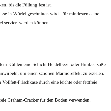
, bis die Füllung fest ist.
asse in Würfel geschnitten wird. Für mindestens eine
l serviert werden können.
 dem Kühlen eine Schicht Heidelbeer- oder Himbeersoße
einwirbeln, um einen schönen Marmoreffekt zu erzielen.
 Vollfett-Frischkäse durch eine leichte oder fettfreie
nfreie Graham-Cracker für den Boden verwenden.