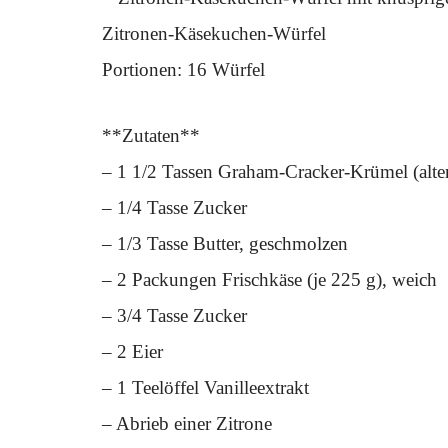
Zitronen-Käsekuchen-Würfel
Portionen: 16 Würfel
**Zutaten**
– 1 1/2 Tassen Graham-Cracker-Krümel (alter
– 1/4 Tasse Zucker
– 1/3 Tasse Butter, geschmolzen
– 2 Packungen Frischkäse (je 225 g), weich
– 3/4 Tasse Zucker
– 2 Eier
– 1 Teelöffel Vanilleextrakt
– Abrieb einer Zitrone