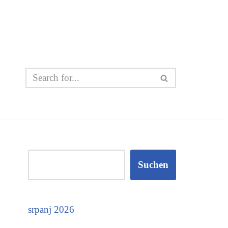
Suchen
srpanj 2026