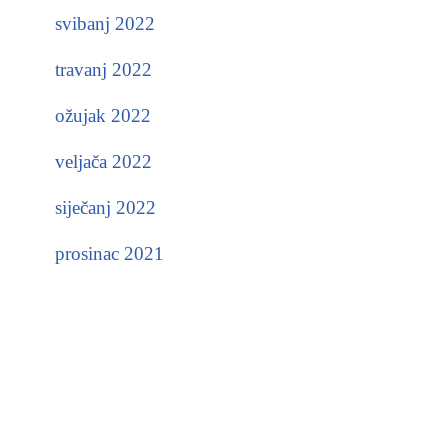
svibanj 2022
travanj 2022
ožujak 2022
veljača 2022
siječanj 2022
prosinac 2021