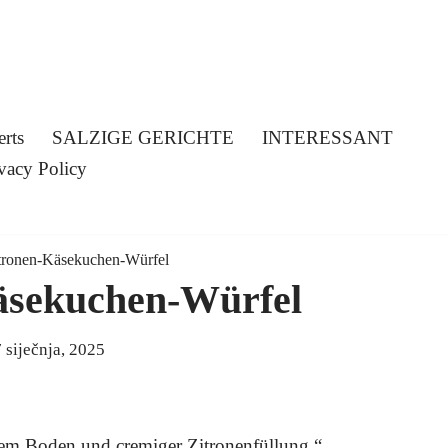
erts
SALZIGE GERICHTE
INTERESSANT
vacy Policy
tronen-Käsekuchen-Würfel
äsekuchen-Würfel
 siječnja, 2025