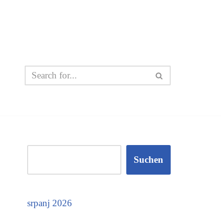
Suchen
srpanj 2026