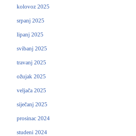
kolovoz 2025
srpanj 2025
lipanj 2025
svibanj 2025
travanj 2025
ožujak 2025
veljača 2025
siječanj 2025
prosinac 2024
studeni 2024