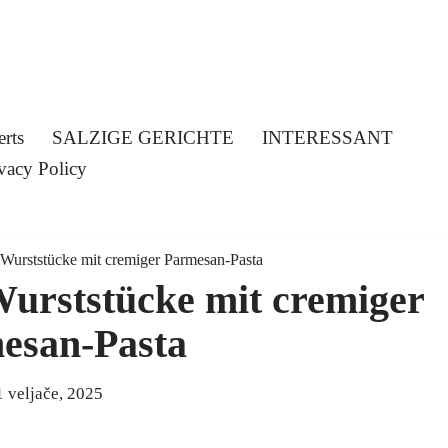
erts
SALZIGE GERICHTE
INTERESSANT
vacy Policy
Wurststücke mit cremiger Parmesan-Pasta
urststücke mit cremiger
esan-Pasta
1 veljače, 2025