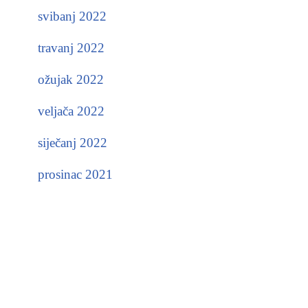
svibanj 2022
travanj 2022
ožujak 2022
veljača 2022
siječanj 2022
prosinac 2021