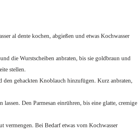
sser al dente kochen, abgießen und etwas Kochwasser
 und die Wurstscheiben anbraten, bis sie goldbraun und
te stellen.
nd den gehackten Knoblauch hinzufügen. Kurz anbraten,
 lassen. Den Parmesan einrühren, bis eine glatte, cremige
 gut vermengen. Bei Bedarf etwas vom Kochwasser