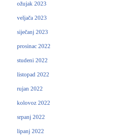
ožujak 2023
veljača 2023
siječanj 2023
prosinac 2022
studeni 2022
listopad 2022
rujan 2022
kolovoz 2022
srpanj 2022
lipanj 2022