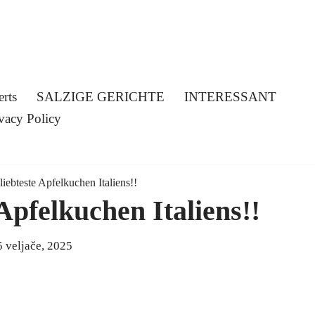
erts
SALZIGE GERICHTE
INTERESSANT
vacy Policy
liebteste Apfelkuchen Italiens!!
Apfelkuchen Italiens!!
5 veljače, 2025