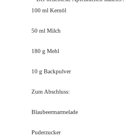
100 ml Kernöl
50 ml Milch
180 g Mehl
10 g Backpulver
Zum Abschluss:
Blaubeermarmelade
Puderzucker