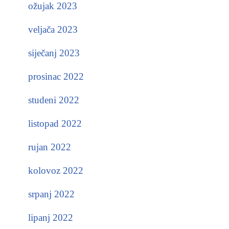
ožujak 2023
veljača 2023
siječanj 2023
prosinac 2022
studeni 2022
listopad 2022
rujan 2022
kolovoz 2022
srpanj 2022
lipanj 2022