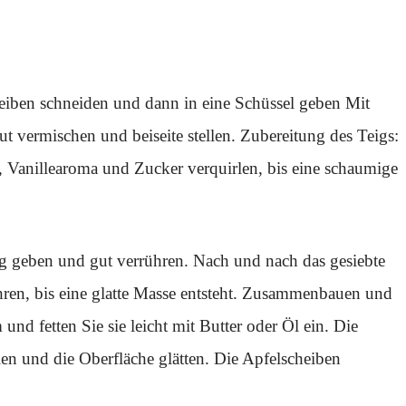
heiben schneiden und dann in eine Schüssel geben Mit
 vermischen und beiseite stellen. Zubereitung des Teigs:
lz, Vanillearoma und Zucker verquirlen, bis eine schaumige
g geben und gut verrühren. Nach und nach das gesiebte
en, bis eine glatte Masse entsteht. Zusammenbauen und
d fetten Sie sie leicht mit Butter oder Öl ein. Die
len und die Oberfläche glätten. Die Apfelscheiben