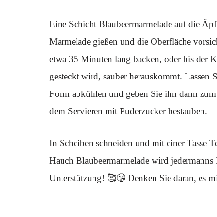
Eine Schicht Blaubeermarmelade auf die Äpf
Marmelade gießen und die Oberfläche vorsich
etwa 35 Minuten lang backen, oder bis der Ku
gesteckt wird, sauber herauskommt. Lassen 
Form abkühlen und geben Sie ihn dann zum 
dem Servieren mit Puderzucker bestäuben.
In Scheiben schneiden und mit einer Tasse T
Hauch Blaubeermarmelade wird jedermanns Fr
Unterstützung! 🥰😘 Denken Sie daran, es mi