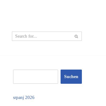
Suchen
srpanj 2026