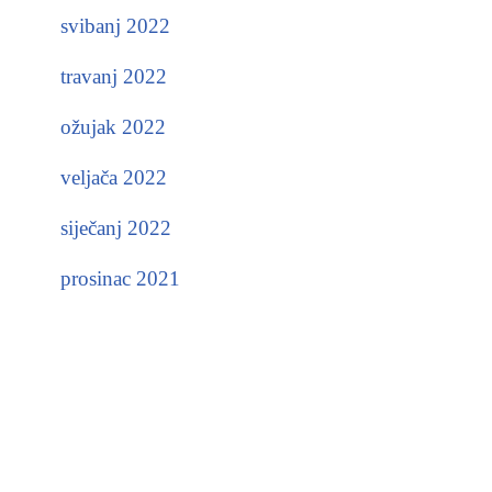
svibanj 2022
travanj 2022
ožujak 2022
veljača 2022
siječanj 2022
prosinac 2021