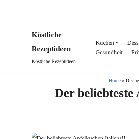
Köstliche
Skip
Kuchen
Dess
Rezeptideen
to
Gesundheit
Pri
Köstliche Rezeptideen
content
Home
»
Der be
Der beliebteste 