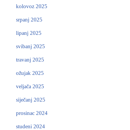
kolovoz 2025
srpanj 2025
lipanj 2025
svibanj 2025
travanj 2025
ožujak 2025
veljača 2025
siječanj 2025
prosinac 2024
studeni 2024