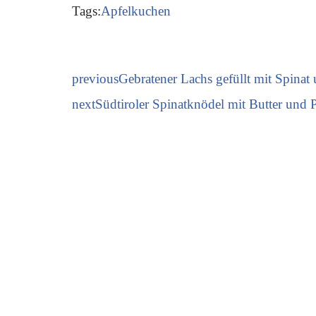
Tags:
Apfelkuchen
previous
Gebratener Lachs gefüllt mit Spinat
next
Südtiroler Spinatknödel mit Butter und