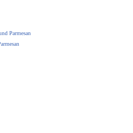
 und Parmesan
 Parmesan