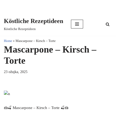
Köstliche Rezeptideen
Skip
Köstliche Rezeptideen
to
content
Home
»
Mascarpone – Kirsch – Torte
Mascarpone – Kirsch –
Torte
23 ožujka, 2025
🍰🍒 Mascarpone – Kirsch – Torte 🍒🍰