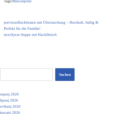
Tags:
Mascarpone
previous
Hackbraten mit Überraschung – Herzhaft, Saftig &
Perfekt für die Familie!
next
Ajvar-Suppe mit Hackfleisch
Suchen
srpanj 2026
lipanj 2026
svibanj 2026
travanj 2026