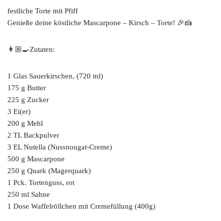
festliche Torte mit Pfiff
Genieße deine köstliche Mascarpone – Kirsch – Torte! 🎉🍰
👩🏼‍🍳Zutaten:
1 Glas Sauerkirschen, (720 ml)
175 g Butter
225 g Zucker
3 Ei(er)
200 g Mehl
2 TL Backpulver
3 EL Nutella (Nussnougat-Creme)
500 g Mascarpone
250 g Quark (Magerquark)
1 Pck. Tortenguss, rot
250 ml Sahne
1 Dose Waffelröllchen mit Cremefüllung (400g)