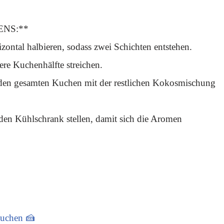
NS:**
ontal halbieren, sodass zwei Schichten entstehen.
ere Kuchenhälfte streichen.
 den gesamten Kuchen mit der restlichen Kokosmischung
den Kühlschrank stellen, damit sich die Aromen
uchen 🍰