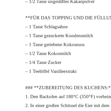
– 1/2 Tasse ungesüßtes Kakaopulver
**FÜR DAS TOPPING UND DIE FÜLLU
– 1 Tasse Schlagsahne
– 1 Tasse gezuckerte Kondensmilch
– 1 Tasse geriebene Kokosnuss
– 1/2 Tasse Kokosmilch
– 1/4 Tasse Zucker
– 1 Teelöffel Vanilleextrakt
### **ZUBEREITUNG DES KUCHENS:*
1. Den Backofen auf 180°C (350°F) vorheize
2. In einer großen Schüssel die Eier mit de