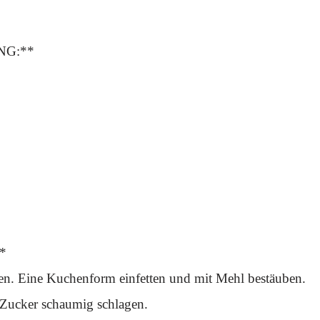
NG:**
*
n. Eine Kuchenform einfetten und mit Mehl bestäuben.
m Zucker schaumig schlagen.