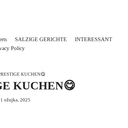
erts
SALZIGE GERICHTE
INTERESSANT
vacy Policy
PRESTIGE KUCHEN😋
GE KUCHEN😋
1 ožujka, 2025