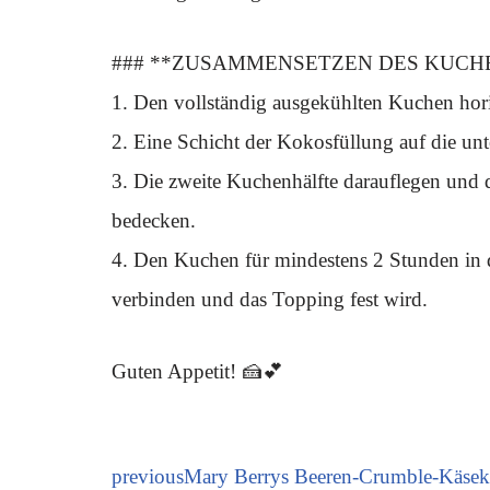
### **ZUSAMMENSETZEN DES KUCHE
1. Den vollständig ausgekühlten Kuchen horiz
2. Eine Schicht der Kokosfüllung auf die unt
3. Die zweite Kuchenhälfte darauflegen und
bedecken.
4. Den Kuchen für mindestens 2 Stunden in 
verbinden und das Topping fest wird.
Guten Appetit! 🍰💕
previous
Mary Berrys Beeren-Crumble-Käsek