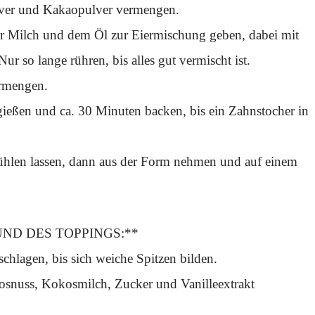
ulver und Kakaopulver vermengen.
er Milch und dem Öl zur Eiermischung geben, dabei mit
r so lange rühren, bis alles gut vermischt ist.
ermengen.
gießen und ca. 30 Minuten backen, bis ein Zahnstocher in
hlen lassen, dann aus der Form nehmen und auf einem
ND DES TOPPINGS:**
schlagen, bis sich weiche Spitzen bilden.
snuss, Kokosmilch, Zucker und Vanilleextrakt