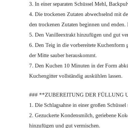
3. In einer separaten Schüssel Mehl, Backp
4. Die trockenen Zutaten abwechselnd mit d
den trockenen Zutaten beginnen und enden. Nu
5. Den Vanilleextrakt hinzufügen und gut v
6. Den Teig in die vorbereitete Kuchenform 
der Mitte sauber herauskommt.
7. Den Kuchen 10 Minuten in der Form abkü
Kuchengitter vollständig auskühlen lassen.
### **ZUBEREITUNG DER FÜLLUNG U
1. Die Schlagsahne in einer großen Schüssel 
2. Gezuckerte Kondensmilch, geriebene Koko
hinzufügen und gut vermischen.