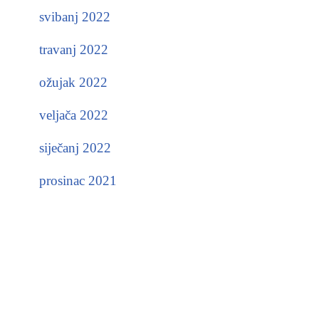
svibanj 2022
travanj 2022
ožujak 2022
veljača 2022
siječanj 2022
prosinac 2021